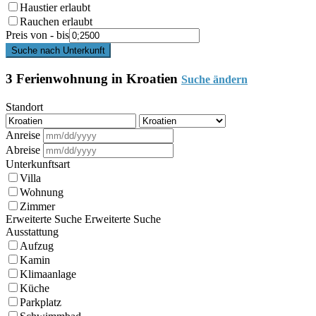
Haustier erlaubt
Rauchen erlaubt
Preis von - bis
Suche nach Unterkunft
3 Ferienwohnung in Kroatien
Suche ändern
Standort
Anreise
Abreise
Unterkunftsart
Villa
Wohnung
Zimmer
Erweiterte Suche
Erweiterte Suche
Ausstattung
Aufzug
Kamin
Klimaanlage
Küche
Parkplatz