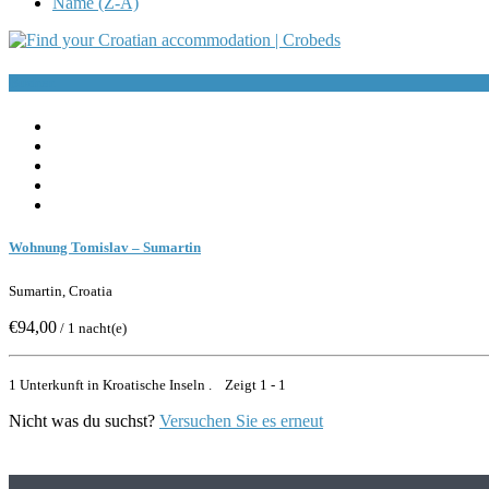
Name (Z-A)
Buchen
Wohnung Tomislav – Sumartin
Sumartin, Croatia
€94,00
/ 1 nacht(e)
1 Unterkunft in Kroatische Inseln . Zeigt 1 - 1
Nicht was du suchst?
Versuchen Sie es erneut