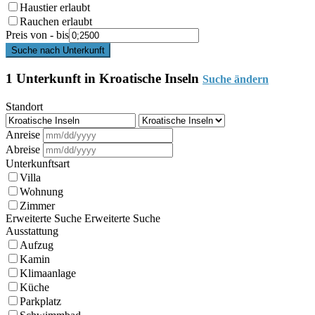
Haustier erlaubt
Rauchen erlaubt
Preis von - bis
Suche nach Unterkunft
1 Unterkunft in Kroatische Inseln
Suche ändern
Standort
Anreise
Abreise
Unterkunftsart
Villa
Wohnung
Zimmer
Erweiterte Suche
Erweiterte Suche
Ausstattung
Aufzug
Kamin
Klimaanlage
Küche
Parkplatz