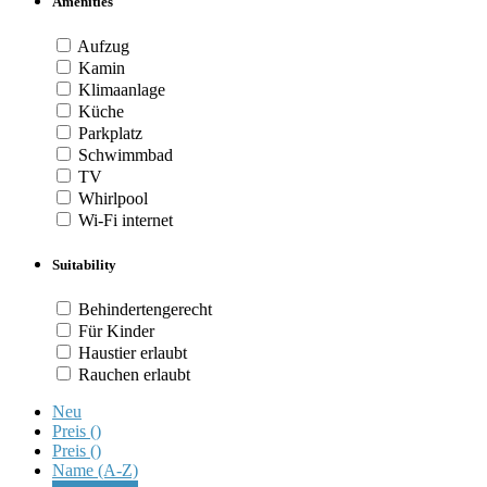
Amenities
Aufzug
Kamin
Klimaanlage
Küche
Parkplatz
Schwimmbad
TV
Whirlpool
Wi-Fi internet
Suitability
Behindertengerecht
Für Kinder
Haustier erlaubt
Rauchen erlaubt
Neu
Preis (
)
Preis (
)
Name (A-Z)