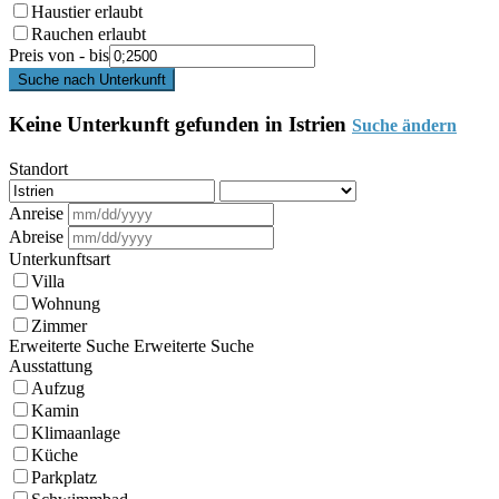
Haustier erlaubt
Rauchen erlaubt
Preis von - bis
Suche nach Unterkunft
Keine Unterkunft gefunden in Istrien
Suche ändern
Standort
Anreise
Abreise
Unterkunftsart
Villa
Wohnung
Zimmer
Erweiterte Suche
Erweiterte Suche
Ausstattung
Aufzug
Kamin
Klimaanlage
Küche
Parkplatz