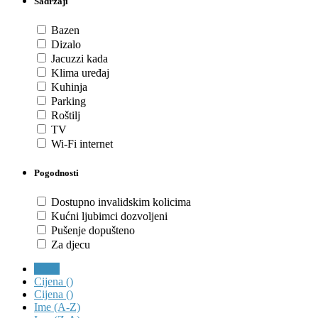
Sadržaji
Bazen
Dizalo
Jacuzzi kada
Klima uređaj
Kuhinja
Parking
Roštilj
TV
Wi-Fi internet
Pogodnosti
Dostupno invalidskim kolicima
Kućni ljubimci dozvoljeni
Pušenje dopušteno
Za djecu
Novo
Cijena (
)
Cijena (
)
Ime (A-Z)