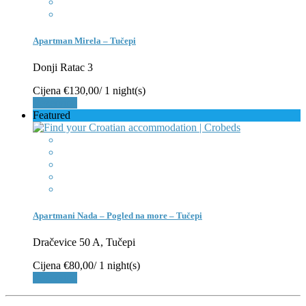
Apartman Mirela – Tučepi
Donji Ratac 3
Cijena
€130,00
/ 1 night(s)
Rezerviraj
Featured
Apartmani Nada – Pogled na more – Tučepi
Dračevice 50 A, Tučepi
Cijena
€80,00
/ 1 night(s)
Rezerviraj