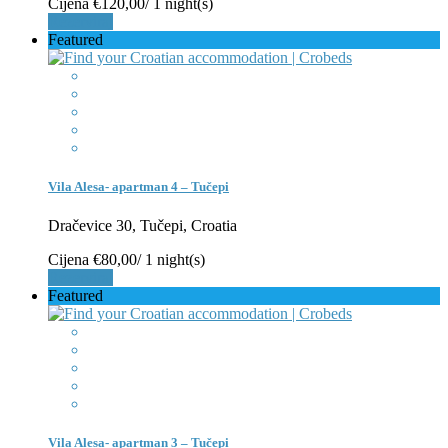
Cijena
€120,00
/ 1 night(s)
Rezerviraj
Featured
Vila Alesa- apartman 4 – Tučepi
Dračevice 30, Tučepi, Croatia
Cijena
€80,00
/ 1 night(s)
Rezerviraj
Featured
Vila Alesa- apartman 3 – Tučepi