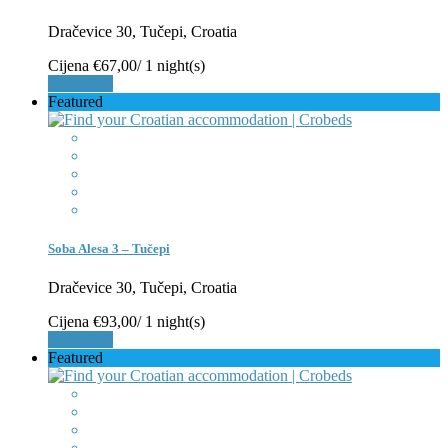
Dračevice 30, Tučepi, Croatia
Cijena
€67,00
/ 1 night(s)
Rezerviraj
Featured
Soba Alesa 3 – Tučepi
Dračevice 30, Tučepi, Croatia
Cijena
€93,00
/ 1 night(s)
Rezerviraj
Featured