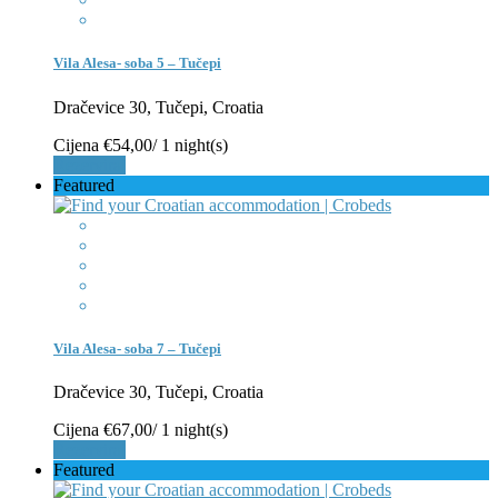
Vila Alesa- soba 5 – Tučepi
Dračevice 30, Tučepi, Croatia
Cijena
€54,00
/ 1 night(s)
Rezerviraj
Featured
Vila Alesa- soba 7 – Tučepi
Dračevice 30, Tučepi, Croatia
Cijena
€67,00
/ 1 night(s)
Rezerviraj
Featured