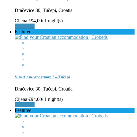
Dračevice 30, Tučepi, Croatia
Cijena
€94,00
/ 1 night(s)
Rezerviraj
Featured
Vila Alesa- apartman 2 – Tučepi
Dračevice 30, Tučepi, Croatia
Cijena
€94,00
/ 1 night(s)
Rezerviraj
Featured