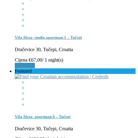
Vila Alesa- studio apartman 1 – Tučepi
Dračevice 30, Tučepi, Croatia
Cijena
€67,00
/ 1 night(s)
Rezerviraj
Featured
Vila Alesa- apartman 6 – Tučepi
Dračevice 30, Tučepi, Croatia