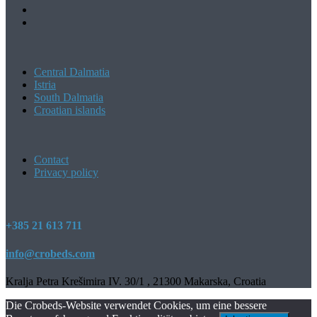
Central Dalmatia
Istria
South Dalmatia
Croatian islands
Contact
Privacy policy
+385 21 613 711
info@crobeds.com
Kralja Petra Krešimira IV. 30/1 , 21300 Makarska, Croatia
Die Crobeds-Website verwendet Cookies, um eine bessere