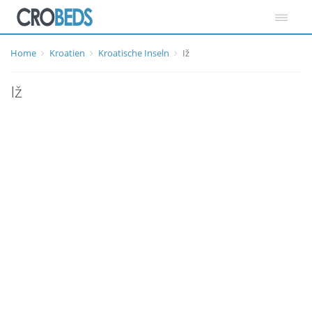
Home
Kroatien
Kroatische Inseln
Iž
Iž