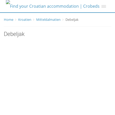
Home
Kroatien
Mitteldalmatien
Debeljak
Debeljak