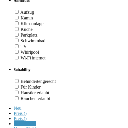
Amenities
Aufzug
Kamin
Klimaanlage
Küche
Parkplatz
Schwimmbad
TV
Whirlpool
Wi-Fi internet
Suitability
Behindertengerecht
Für Kinder
Haustier erlaubt
Rauchen erlaubt
Neu
Preis (
)
Preis (
)
Name (A-Z)