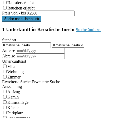
Haustier erlaubt
Rauchen erlaubt
Preis von - bis
Suche nach Unterkunft
1 Unterkunft in Kroatische Inseln
Suche ändern
Standort
Anreise
Abreise
Unterkunftsart
Villa
Wohnung
Zimmer
Erweiterte Suche
Erweiterte Suche
Ausstattung
Aufzug
Kamin
Klimaanlage
Küche
Parkplatz