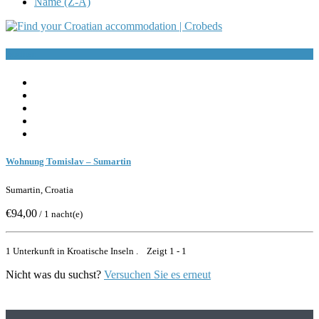
Name (Z-A)
Buchen
Wohnung Tomislav – Sumartin
Sumartin, Croatia
€94,00
/ 1 nacht(e)
1 Unterkunft in Kroatische Inseln . Zeigt 1 - 1
Nicht was du suchst?
Versuchen Sie es erneut