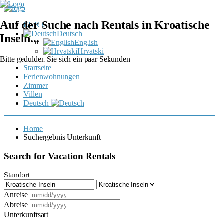
Auf der Suche nach Rentals in Kroatische
EUR €
Deutsch
Inseln...
English
Hrvatski
Bitte gedulden Sie sich ein paar Sekunden
Startseite
Ferienwohnungen
Zimmer
Villen
Deutsch
Home
Suchergebnis Unterkunft
Search for Vacation Rentals
Standort
Anreise
Abreise
Unterkunftsart