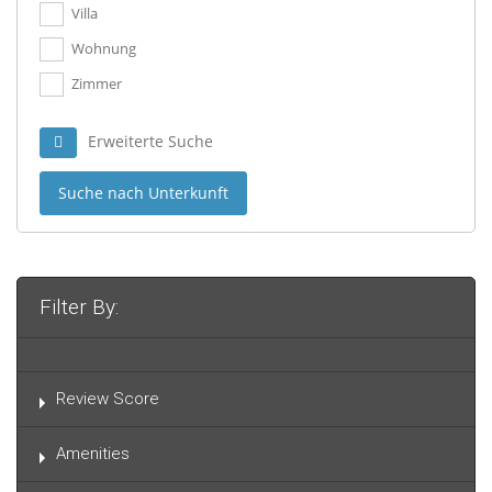
Villa
Wohnung
Zimmer
Erweiterte Suche
Suche nach Unterkunft
Filter By:
Review Score
Amenities