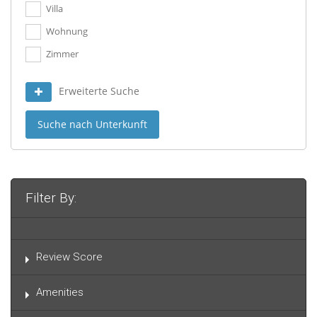
Villa
Wohnung
Zimmer
Erweiterte Suche
Suche nach Unterkunft
Filter By:
Review Score
Amenities