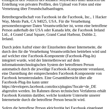
Erstellung von privaten Profilen, den Upload von Fotos und eine
Vernetzung über Freundschaftsanfragen.
Betreibergesellschaft von Facebook ist die Facebook, Inc., 1 Hacker
Way, Menlo Park, CA 94025, USA. Für die Verarbeitung
personenbezogener Daten Verantwortlicher ist, wenn eine betroffene
Person außerhalb der USA oder Kanada lebt, die Facebook Ireland
Ltd., 4 Grand Canal Square, Grand Canal Harbour, Dublin 2,
Ireland.
Durch jeden Aufruf einer der Einzelseiten dieser Internetseite, die
durch den für die Verarbeitung Verantwortlichen betrieben wird und
auf welcher eine Facebook-Komponente (Facebook-Plug-In)
integriert wurde, wird der Internetbrowser auf dem
informationstechnologischen System der betroffenen Person
automatisch durch die jeweilige Facebook-Komponente veranlasst,
eine Darstellung der entsprechenden Facebook-Komponente von
Facebook herunterzuladen. Eine Gesamtübersicht über alle
Facebook-Plug-Ins kann unter
https://developers.facebook.com/docs/plugins/?locale=de_DE
abgerufen werden. Im Rahmen dieses technischen Verfahrens erhält
Facebook Kenntnis darüber, welche konkrete Unterseite unserer
Internetseite durch die betroffene Person besucht wird.
Sofern die betroffene Person gleichzeitig bei Facebook eingeloggt