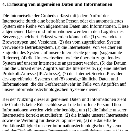
4. Erfassung von allgemeinen Daten und Informationen
Die Internetseite der Crobeds erfasst mit jedem Aufruf der
Internetseite durch eine betroffene Person oder ein automatisiertes
System eine Reihe von allgemeinen Daten und Informationen. Diese
allgemeinen Daten und Informationen werden in den Logfiles des
Servers gespeichert. Erfasst werden können die (1) verwendeten
Browsertypen und Versionen, (2) das vom zugreifenden System
verwendete Betriebssystem, (3) die Internetseite, von welcher ein
zugreifendes System auf unsere Internetseite gelangt (sogenannte
Referrer), (4) die Unterwebseiten, welche über ein zugreifendes
System auf unserer Internetseite angesteuert werden, (5) das Datum
und die Uhrzeit eines Zugriffs auf die Internetseite, (6) eine Internet-
Protokoll-Adresse (IP-Adresse), (7) der Internet-Service-Provider
des zugreifenden Systems und (8) sonstige ähnliche Daten und
Informationen, die der Gefahrenabwehr im Falle von Angriffen auf
unsere informationstechnologischen Systeme dienen.
Bei der Nutzung dieser allgemeinen Daten und Informationen zieht
die Crobeds keine Rückschlüsse auf die betroffene Person. Diese
Informationen werden vielmehr benötigt, um (1) die Inhalte unserer
Internetseite korrekt auszuliefern, (2) die Inhalte unserer Internetseite
sowie die Werbung für diese zu optimieren, (3) die dauerhafte
Funktionsfähigkeit unserer informationstechnologischen Systeme
und der Technik unserer Internetseite zu gewährleisten sowie (4) um