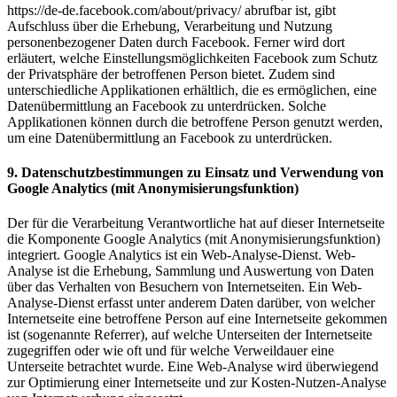
https://de-de.facebook.com/about/privacy/ abrufbar ist, gibt
Aufschluss über die Erhebung, Verarbeitung und Nutzung
personenbezogener Daten durch Facebook. Ferner wird dort
erläutert, welche Einstellungsmöglichkeiten Facebook zum Schutz
der Privatsphäre der betroffenen Person bietet. Zudem sind
unterschiedliche Applikationen erhältlich, die es ermöglichen, eine
Datenübermittlung an Facebook zu unterdrücken. Solche
Applikationen können durch die betroffene Person genutzt werden,
um eine Datenübermittlung an Facebook zu unterdrücken.
9. Datenschutzbestimmungen zu Einsatz und Verwendung von
Google Analytics (mit Anonymisierungsfunktion)
Der für die Verarbeitung Verantwortliche hat auf dieser Internetseite
die Komponente Google Analytics (mit Anonymisierungsfunktion)
integriert. Google Analytics ist ein Web-Analyse-Dienst. Web-
Analyse ist die Erhebung, Sammlung und Auswertung von Daten
über das Verhalten von Besuchern von Internetseiten. Ein Web-
Analyse-Dienst erfasst unter anderem Daten darüber, von welcher
Internetseite eine betroffene Person auf eine Internetseite gekommen
ist (sogenannte Referrer), auf welche Unterseiten der Internetseite
zugegriffen oder wie oft und für welche Verweildauer eine
Unterseite betrachtet wurde. Eine Web-Analyse wird überwiegend
zur Optimierung einer Internetseite und zur Kosten-Nutzen-Analyse