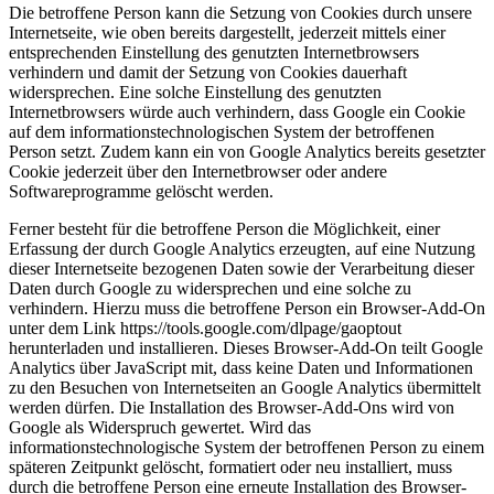
Die betroffene Person kann die Setzung von Cookies durch unsere
Internetseite, wie oben bereits dargestellt, jederzeit mittels einer
entsprechenden Einstellung des genutzten Internetbrowsers
verhindern und damit der Setzung von Cookies dauerhaft
widersprechen. Eine solche Einstellung des genutzten
Internetbrowsers würde auch verhindern, dass Google ein Cookie
auf dem informationstechnologischen System der betroffenen
Person setzt. Zudem kann ein von Google Analytics bereits gesetzter
Cookie jederzeit über den Internetbrowser oder andere
Softwareprogramme gelöscht werden.
Ferner besteht für die betroffene Person die Möglichkeit, einer
Erfassung der durch Google Analytics erzeugten, auf eine Nutzung
dieser Internetseite bezogenen Daten sowie der Verarbeitung dieser
Daten durch Google zu widersprechen und eine solche zu
verhindern. Hierzu muss die betroffene Person ein Browser-Add-On
unter dem Link https://tools.google.com/dlpage/gaoptout
herunterladen und installieren. Dieses Browser-Add-On teilt Google
Analytics über JavaScript mit, dass keine Daten und Informationen
zu den Besuchen von Internetseiten an Google Analytics übermittelt
werden dürfen. Die Installation des Browser-Add-Ons wird von
Google als Widerspruch gewertet. Wird das
informationstechnologische System der betroffenen Person zu einem
späteren Zeitpunkt gelöscht, formatiert oder neu installiert, muss
durch die betroffene Person eine erneute Installation des Browser-