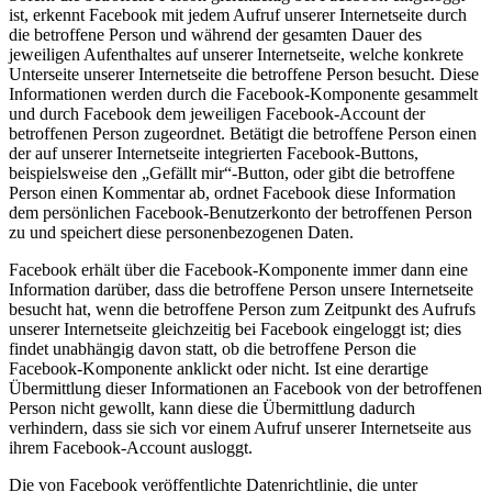
ist, erkennt Facebook mit jedem Aufruf unserer Internetseite durch
die betroffene Person und während der gesamten Dauer des
jeweiligen Aufenthaltes auf unserer Internetseite, welche konkrete
Unterseite unserer Internetseite die betroffene Person besucht. Diese
Informationen werden durch die Facebook-Komponente gesammelt
und durch Facebook dem jeweiligen Facebook-Account der
betroffenen Person zugeordnet. Betätigt die betroffene Person einen
der auf unserer Internetseite integrierten Facebook-Buttons,
beispielsweise den „Gefällt mir“-Button, oder gibt die betroffene
Person einen Kommentar ab, ordnet Facebook diese Information
dem persönlichen Facebook-Benutzerkonto der betroffenen Person
zu und speichert diese personenbezogenen Daten.
Facebook erhält über die Facebook-Komponente immer dann eine
Information darüber, dass die betroffene Person unsere Internetseite
besucht hat, wenn die betroffene Person zum Zeitpunkt des Aufrufs
unserer Internetseite gleichzeitig bei Facebook eingeloggt ist; dies
findet unabhängig davon statt, ob die betroffene Person die
Facebook-Komponente anklickt oder nicht. Ist eine derartige
Übermittlung dieser Informationen an Facebook von der betroffenen
Person nicht gewollt, kann diese die Übermittlung dadurch
verhindern, dass sie sich vor einem Aufruf unserer Internetseite aus
ihrem Facebook-Account ausloggt.
Die von Facebook veröffentlichte Datenrichtlinie, die unter