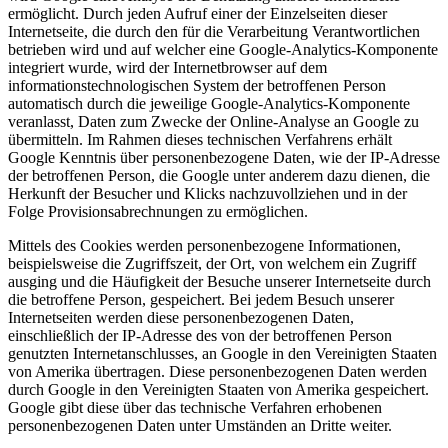
ermöglicht. Durch jeden Aufruf einer der Einzelseiten dieser
Internetseite, die durch den für die Verarbeitung Verantwortlichen
betrieben wird und auf welcher eine Google-Analytics-Komponente
integriert wurde, wird der Internetbrowser auf dem
informationstechnologischen System der betroffenen Person
automatisch durch die jeweilige Google-Analytics-Komponente
veranlasst, Daten zum Zwecke der Online-Analyse an Google zu
übermitteln. Im Rahmen dieses technischen Verfahrens erhält
Google Kenntnis über personenbezogene Daten, wie der IP-Adresse
der betroffenen Person, die Google unter anderem dazu dienen, die
Herkunft der Besucher und Klicks nachzuvollziehen und in der
Folge Provisionsabrechnungen zu ermöglichen.
Mittels des Cookies werden personenbezogene Informationen,
beispielsweise die Zugriffszeit, der Ort, von welchem ein Zugriff
ausging und die Häufigkeit der Besuche unserer Internetseite durch
die betroffene Person, gespeichert. Bei jedem Besuch unserer
Internetseiten werden diese personenbezogenen Daten,
einschließlich der IP-Adresse des von der betroffenen Person
genutzten Internetanschlusses, an Google in den Vereinigten Staaten
von Amerika übertragen. Diese personenbezogenen Daten werden
durch Google in den Vereinigten Staaten von Amerika gespeichert.
Google gibt diese über das technische Verfahren erhobenen
personenbezogenen Daten unter Umständen an Dritte weiter.