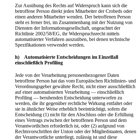
Zur Ausübung des Rechts auf Widerspruch kann sich die
betroffene Person direkt jeden Mitarbeiter der Crobeds oder
einen anderen Mitarbeiter wenden. Der betroffenen Person
steht es ferner frei, im Zusammenhang mit der Nutzung von
Diensten der Informationsgesellschaft, ungeachtet der
Richtlinie 2002/58/EG, ihr Widerspruchsrecht mittels
automatisierter Verfahren auszuüben, bei denen technische
Spezifikationen verwendet werden.
h) Automatisierte Entscheidungen im Einzelfall
einschließlich Profiling
Jede von der Verarbeitung personenbezogener Daten
betroffene Person hat das vom Europäischen Richtlinien- und
Verordnungsgeber gewährte Recht, nicht einer ausschließlich
auf einer automatisierten Verarbeitung — einschließlich
Profiling — beruhenden Entscheidung unterworfen zu
werden, die ihr gegenüber rechtliche Wirkung entfaltet oder
sie in ähnlicher Weise erheblich beeinträchtigt, sofern die
Entscheidung (1) nicht für den Abschluss oder die Erfüllung
eines Vertrags zwischen der betroffenen Person und dem
Verantwortlichen erforderlich ist, oder (2) aufgrund von
Rechtsvorschriften der Union oder der Mitgliedstaaten, denen
der Verantwortliche unterliegt, zulässig ist und diese