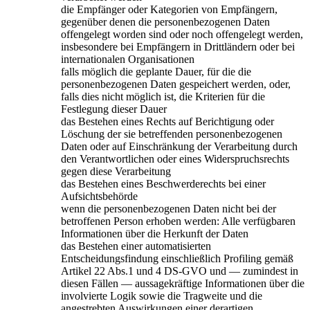
die Empfänger oder Kategorien von Empfängern,
gegenüber denen die personenbezogenen Daten
offengelegt worden sind oder noch offengelegt werden,
insbesondere bei Empfängern in Drittländern oder bei
internationalen Organisationen
falls möglich die geplante Dauer, für die die
personenbezogenen Daten gespeichert werden, oder,
falls dies nicht möglich ist, die Kriterien für die
Festlegung dieser Dauer
das Bestehen eines Rechts auf Berichtigung oder
Löschung der sie betreffenden personenbezogenen
Daten oder auf Einschränkung der Verarbeitung durch
den Verantwortlichen oder eines Widerspruchsrechts
gegen diese Verarbeitung
das Bestehen eines Beschwerderechts bei einer
Aufsichtsbehörde
wenn die personenbezogenen Daten nicht bei der
betroffenen Person erhoben werden: Alle verfügbaren
Informationen über die Herkunft der Daten
das Bestehen einer automatisierten
Entscheidungsfindung einschließlich Profiling gemäß
Artikel 22 Abs.1 und 4 DS-GVO und — zumindest in
diesen Fällen — aussagekräftige Informationen über die
involvierte Logik sowie die Tragweite und die
angestrebten Auswirkungen einer derartigen