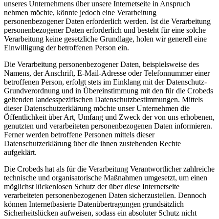
unseres Unternehmens über unsere Internetseite in Anspruch
nehmen möchte, könnte jedoch eine Verarbeitung
personenbezogener Daten erforderlich werden. Ist die Verarbeitung
personenbezogener Daten erforderlich und besteht für eine solche
Verarbeitung keine gesetzliche Grundlage, holen wir generell eine
Einwilligung der betroffenen Person ein.
Die Verarbeitung personenbezogener Daten, beispielsweise des
Namens, der Anschrift, E-Mail-Adresse oder Telefonnummer einer
betroffenen Person, erfolgt stets im Einklang mit der Datenschutz-
Grundverordnung und in Übereinstimmung mit den für die Crobeds
geltenden landesspezifischen Datenschutzbestimmungen. Mittels
dieser Datenschutzerklärung möchte unser Unternehmen die
Öffentlichkeit über Art, Umfang und Zweck der von uns erhobenen,
genutzten und verarbeiteten personenbezogenen Daten informieren.
Ferner werden betroffene Personen mittels dieser
Datenschutzerklärung über die ihnen zustehenden Rechte
aufgeklärt.
Die Crobeds hat als für die Verarbeitung Verantwortlicher zahlreiche
technische und organisatorische Maßnahmen umgesetzt, um einen
möglichst lückenlosen Schutz der über diese Internetseite
verarbeiteten personenbezogenen Daten sicherzustellen. Dennoch
können Internetbasierte Datenübertragungen grundsätzlich
Sicherheitslücken aufweisen, sodass ein absoluter Schutz nicht