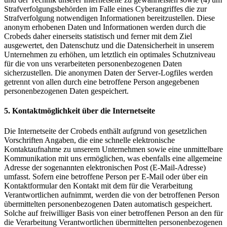
Strafverfolgungsbehörden im Falle eines Cyberangriffes die zur
Strafverfolgung notwendigen Informationen bereitzustellen. Diese
anonym erhobenen Daten und Informationen werden durch die
Crobeds daher einerseits statistisch und ferner mit dem Ziel
ausgewertet, den Datenschutz und die Datensicherheit in unserem
Unternehmen zu erhöhen, um letztlich ein optimales Schutzniveau
für die von uns verarbeiteten personenbezogenen Daten
sicherzustellen. Die anonymen Daten der Server-Logfiles werden
getrennt von allen durch eine betroffene Person angegebenen
personenbezogenen Daten gespeichert.
5. Kontaktmöglichkeit über die Internetseite
Die Internetseite der Crobeds enthält aufgrund von gesetzlichen
Vorschriften Angaben, die eine schnelle elektronische
Kontaktaufnahme zu unserem Unternehmen sowie eine unmittelbare
Kommunikation mit uns ermöglichen, was ebenfalls eine allgemeine
Adresse der sogenannten elektronischen Post (E-Mail-Adresse)
umfasst. Sofern eine betroffene Person per E-Mail oder über ein
Kontaktformular den Kontakt mit dem für die Verarbeitung
Verantwortlichen aufnimmt, werden die von der betroffenen Person
übermittelten personenbezogenen Daten automatisch gespeichert.
Solche auf freiwilliger Basis von einer betroffenen Person an den für
die Verarbeitung Verantwortlichen übermittelten personenbezogenen