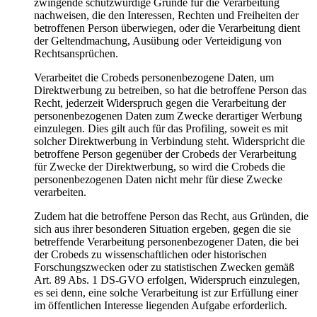
zwingende schutzwürdige Gründe für die Verarbeitung
nachweisen, die den Interessen, Rechten und Freiheiten der
betroffenen Person überwiegen, oder die Verarbeitung dient
der Geltendmachung, Ausübung oder Verteidigung von
Rechtsansprüchen.
Verarbeitet die Crobeds personenbezogene Daten, um
Direktwerbung zu betreiben, so hat die betroffene Person das
Recht, jederzeit Widerspruch gegen die Verarbeitung der
personenbezogenen Daten zum Zwecke derartiger Werbung
einzulegen. Dies gilt auch für das Profiling, soweit es mit
solcher Direktwerbung in Verbindung steht. Widerspricht die
betroffene Person gegenüber der Crobeds der Verarbeitung
für Zwecke der Direktwerbung, so wird die Crobeds die
personenbezogenen Daten nicht mehr für diese Zwecke
verarbeiten.
Zudem hat die betroffene Person das Recht, aus Gründen, die
sich aus ihrer besonderen Situation ergeben, gegen die sie
betreffende Verarbeitung personenbezogener Daten, die bei
der Crobeds zu wissenschaftlichen oder historischen
Forschungszwecken oder zu statistischen Zwecken gemäß
Art. 89 Abs. 1 DS-GVO erfolgen, Widerspruch einzulegen,
es sei denn, eine solche Verarbeitung ist zur Erfüllung einer
im öffentlichen Interesse liegenden Aufgabe erforderlich.