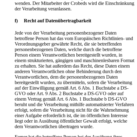
wenden. Der Mitarbeiter der Crobeds wird die Einschränkung
der Verarbeitung veranlassen.
f) Recht auf Datenübertragbarkeit
Jede von der Verarbeitung personenbezogener Daten
betroffene Person hat das vom Europäischen Richtlinien- und
Verordnungsgeber gewährte Recht, die sie betreffenden
personenbezogenen Daten, welche durch die betroffene
Person einem Verantwortlichen bereitgestellt wurden, in
einem strukturierten, gängigen und maschinenlesbaren Format
zu erhalten. Sie hat außerdem das Recht, diese Daten einem
anderen Verantwortlichen ohne Behinderung durch den
Verantwortlichen, dem die personenbezogenen Daten
bereitgestellt wurden, zu übermitteln, sofern die Verarbeitung
auf der Einwilligung gemäß Art. 6 Abs. 1 Buchstabe a DS-
GVO oder Art. 9 Abs. 2 Buchstabe a DS-GVO oder auf
einem Vertrag gemäß Art. 6 Abs. 1 Buchstabe b DS-GVO
beruht und die Verarbeitung mithilfe automatisierter Verfahren
erfolgt, sofern die Verarbeitung nicht für die Wahrnehmung
einer Aufgabe erforderlich ist, die im öffentlichen Interesse
liegt oder in Ausübung öffentlicher Gewalt erfolgt, welche
dem Verantwortlichen übertragen wurde.
Ferner hat die betroffene Person bei der Ausübung ihres