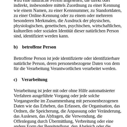
wird eine natürliche Person angesehen, die direkt oder
indirekt, insbesondere mittels Zuordnung zu einer Kennung
wie einem Namen, zu einer Kennnummer, zu Standortdaten,
zu einer Online-Kennung oder zu einem oder mehreren
besonderen Merkmalen, die Ausdruck der physischen,
physiologischen, genetischen, psychischen, wirtschaftlichen,
kulturellen oder sozialen Identität dieser natürlichen Person
sind, identifiziert werden kann.
b) betroffene Person
Betroffene Person ist jede identifizierte oder identifizierbare
natürliche Person, deren personenbezogene Daten von dem
für die Verarbeitung Verantwortlichen verarbeitet werden.
c) Verarbeitung
Verarbeitung ist jeder mit oder ohne Hilfe automatisierter
Verfahren ausgeführte Vorgang oder jede solche
Vorgangsreihe im Zusammenhang mit personenbezogenen
Daten wie das Erheben, das Erfassen, die Organisation, das
Ordnen, die Speicherung, die Anpassung oder Veränderung,
das Auslesen, das Abfragen, die Verwendung, die
Offenlegung durch Übermittlung, Verbreitung oder eine
andere Form der Bereitstellung, den Abgleich oder die