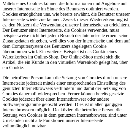
Mittels eines Cookies können die Informationen und Angebote auf
unserer Internetseite im Sinne des Benutzers optimiert werden.
Cookies ermöglichen uns, wie bereits erwähnt, die Benutzer unserer
Internetseite wiederzuerkennen. Zweck dieser Wiedererkennung ist
es, den Nutzern die Verwendung unserer Internetseite zu erleichtern.
Der Benutzer einer Internetseite, die Cookies verwendet, muss
beispielsweise nicht bei jedem Besuch der Internetseite erneut seine
Zugangsdaten eingeben, weil dies von der Internetseite und dem auf
dem Computersystem des Benutzers abgelegten Cookie
übernommen wird. Ein weiteres Beispiel ist das Cookie eines
Warenkorbes im Online-Shop. Der Online-Shop merkt sich die
Artikel, die ein Kunde in den virtuellen Warenkorb gelegt hat, über
ein Cookie.
Die betroffene Person kann die Setzung von Cookies durch unsere
Internetseite jederzeit mittels einer entsprechenden Einstellung des
genutzten Internetbrowsers verhindern und damit der Setzung von
Cookies dauerhaft widersprechen. Ferner können bereits gesetzte
Cookies jederzeit über einen Internetbrowser oder andere
Softwareprogramme gelöscht werden. Dies ist in allen gängigen
Internetbrowsern möglich. Deaktiviert die betroffene Person die
Setzung von Cookies in dem genutzten Internetbrowser, sind unter
Umständen nicht alle Funktionen unserer Internetseite
vollumfänglich nutzbar.