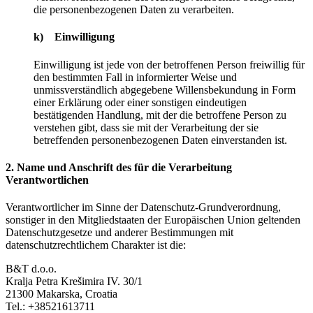
die personenbezogenen Daten zu verarbeiten.
k) Einwilligung
Einwilligung ist jede von der betroffenen Person freiwillig für
den bestimmten Fall in informierter Weise und
unmissverständlich abgegebene Willensbekundung in Form
einer Erklärung oder einer sonstigen eindeutigen
bestätigenden Handlung, mit der die betroffene Person zu
verstehen gibt, dass sie mit der Verarbeitung der sie
betreffenden personenbezogenen Daten einverstanden ist.
2. Name und Anschrift des für die Verarbeitung
Verantwortlichen
Verantwortlicher im Sinne der Datenschutz-Grundverordnung,
sonstiger in den Mitgliedstaaten der Europäischen Union geltenden
Datenschutzgesetze und anderer Bestimmungen mit
datenschutzrechtlichem Charakter ist die:
B&T d.o.o.
Kralja Petra Krešimira IV. 30/1
21300 Makarska, Croatia
Tel.: +38521613711