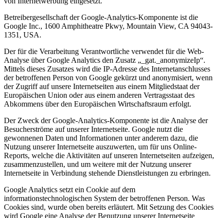
von Internetwerbung eingesetzt.
Betreibergesellschaft der Google-Analytics-Komponente ist die
Google Inc., 1600 Amphitheatre Pkwy, Mountain View, CA 94043-
1351, USA.
Der für die Verarbeitung Verantwortliche verwendet für die Web-
Analyse über Google Analytics den Zusatz „_gat._anonymizeIp“.
Mittels dieses Zusatzes wird die IP-Adresse des Internetanschlusses
der betroffenen Person von Google gekürzt und anonymisiert, wenn
der Zugriff auf unsere Internetseiten aus einem Mitgliedstaat der
Europäischen Union oder aus einem anderen Vertragsstaat des
Abkommens über den Europäischen Wirtschaftsraum erfolgt.
Der Zweck der Google-Analytics-Komponente ist die Analyse der
Besucherströme auf unserer Internetseite. Google nutzt die
gewonnenen Daten und Informationen unter anderem dazu, die
Nutzung unserer Internetseite auszuwerten, um für uns Online-
Reports, welche die Aktivitäten auf unseren Internetseiten aufzeigen,
zusammenzustellen, und um weitere mit der Nutzung unserer
Internetseite in Verbindung stehende Dienstleistungen zu erbringen.
Google Analytics setzt ein Cookie auf dem
informationstechnologischen System der betroffenen Person. Was
Cookies sind, wurde oben bereits erläutert. Mit Setzung des Cookies
wird Google eine Analyse der Benutzung unserer Internetseite