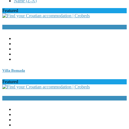
Name (Z-A)
Featured
Buchen
Villa Bomada
Featured
Buchen