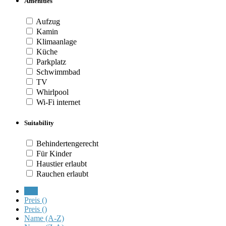
Amenities
Aufzug
Kamin
Klimaanlage
Küche
Parkplatz
Schwimmbad
TV
Whirlpool
Wi-Fi internet
Suitability
Behindertengerecht
Für Kinder
Haustier erlaubt
Rauchen erlaubt
Neu
Preis (
)
Preis (
)
Name (A-Z)