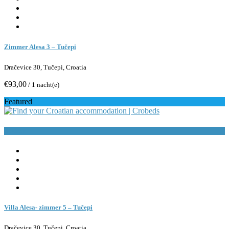
Zimmer Alesa 3 – Tučepi
Dračevice 30, Tučepi, Croatia
€93,00
/ 1 nacht(e)
Featured
Buchen
Villa Alesa- zimmer 5 – Tučepi
Dračevice 30, Tučepi, Croatia