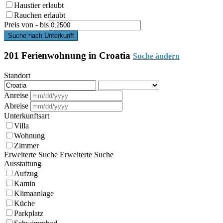
Haustier erlaubt
Rauchen erlaubt
Preis von - bis
Suche nach Unterkunft
201 Ferienwohnung in Croatia
Suche ändern
Standort
Anreise
Abreise
Unterkunftsart
Villa
Wohnung
Zimmer
Erweiterte Suche
Erweiterte Suche
Ausstattung
Aufzug
Kamin
Klimaanlage
Küche
Parkplatz