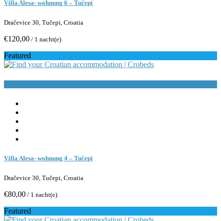
Villa Alesa- wohnung 6 – Tučepi
Dračevice 30, Tučepi, Croatia
€120,00
/ 1 nacht(e)
Featured
Buchen
Villa Alesa- wohnung 4 – Tučepi
Dračevice 30, Tučepi, Croatia
€80,00
/ 1 nacht(e)
Featured