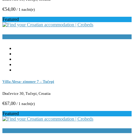
€54,00
/ 1 nacht(e)
Featured
Buchen
Villa Alesa- zimmer 7 – Tučepi
Dračevice 30, Tučepi, Croatia
€67,00
/ 1 nacht(e)
Featured
Buchen