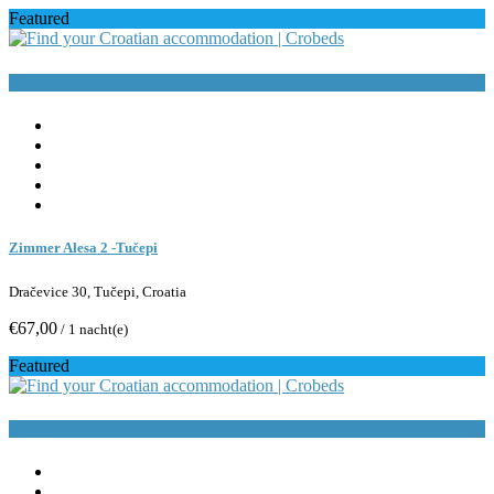
Featured
Buchen
Zimmer Alesa 2 -Tučepi
Dračevice 30, Tučepi, Croatia
€67,00
/ 1 nacht(e)
Featured
Buchen