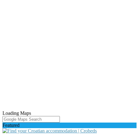
Loading Maps
Featured