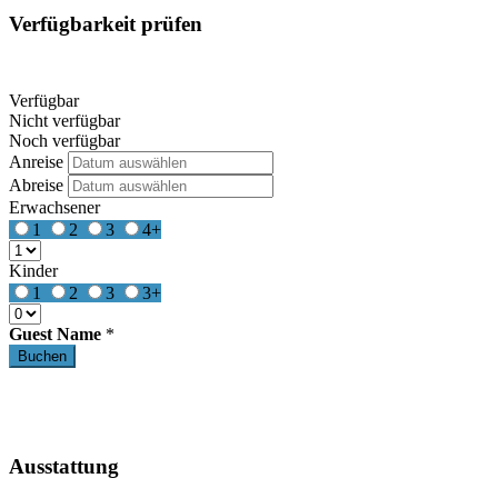
Verfügbarkeit prüfen
Verfügbar
Nicht verfügbar
Noch verfügbar
Anreise
Abreise
Erwachsener
1
2
3
4+
Kinder
1
2
3
3+
Guest Name
*
Ausstattung