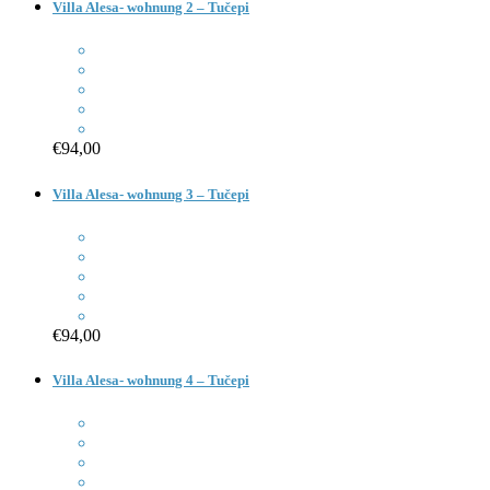
Villa Alesa- wohnung 2 – Tučepi
€94,00
Villa Alesa- wohnung 3 – Tučepi
€94,00
Villa Alesa- wohnung 4 – Tučepi