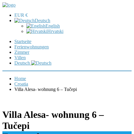
EUR €
Deutsch
English
Hrvatski
Startseite
Ferienwohnungen
Zimmer
Villen
Deutsch
Home
Croatia
Villa Alesa- wohnung 6 – Tučepi
Villa Alesa- wohnung 6 –
Tučepi