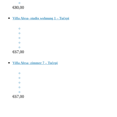
€80,00
Villa Alesa- studio wohnung 1 – Tučepi
€67,00
Villa Alesa- zimmer 7 – Tučepi
€67,00