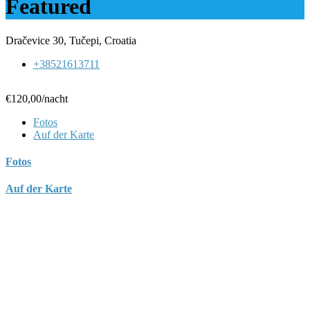
Featured
Dračevice 30, Tučepi, Croatia
+38521613711
€120,00
/nacht
Fotos
Auf der Karte
Fotos
Auf der Karte