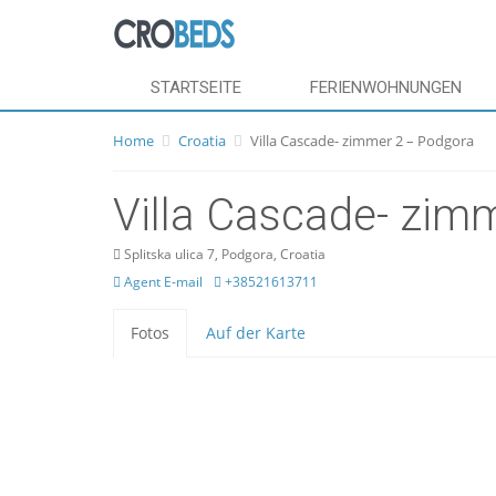
STARTSEITE
FERIENWOHNUNGEN
Home
Croatia
Villa Cascade- zimmer 2 – Podgora
Villa Cascade- zim
Splitska ulica 7, Podgora, Croatia
Agent E-mail
+38521613711
Fotos
Auf der Karte