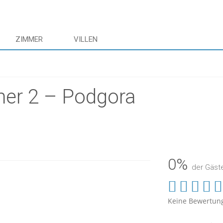
ZIMMER
VILLEN
mer 2 – Podgora
0%
der Gäst
Keine Bewertun