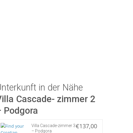
nterkunft in der Nähe
Villa Cascade- zimmer 2
– Podgora
€137,00
Villa Cascade-zimmer 3
– Podgora