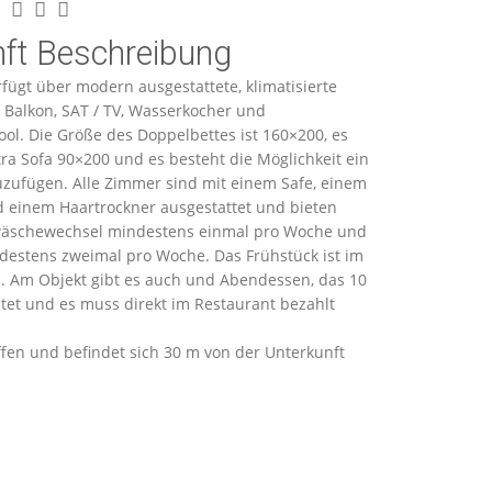
nft Beschreibung
rfügt über modern ausgestattete, klimatisierte
 Balkon, SAT / TV, Wasserkocher und
ol. Die Größe des Doppelbettes ist 160×200, es
tra Sofa 90×200 und es besteht die Möglichkeit ein
uzufügen. Alle Zimmer sind mit einem Safe, einem
 einem Haartrockner ausgestattet und bieten
wäschewechsel mindestens einmal pro Woche und
estens zweimal pro Woche. Das Frühstück ist im
n. Am Objekt gibt es auch und Abendessen, das 10
tet und es muss direkt im Restaurant bezahlt
ffen und befindet sich 30 m von der Unterkunft