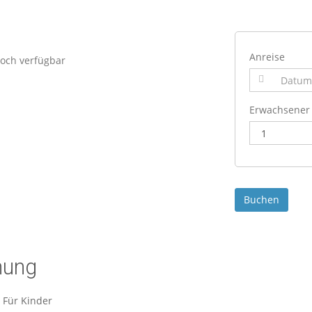
Anreise
och verfügbar
Erwachsener
nung
Für Kinder