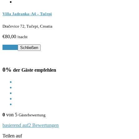
Villa Jadranka- A4 – Tučepi
Dračevice 72, Tučepi, Croatia
€80,00
/nacht
Buchen
Schließen
0%
der Gäste empfehlen
0
von 5
Gästebewertung
basierend auf2 Bewertungen
Teilen auf