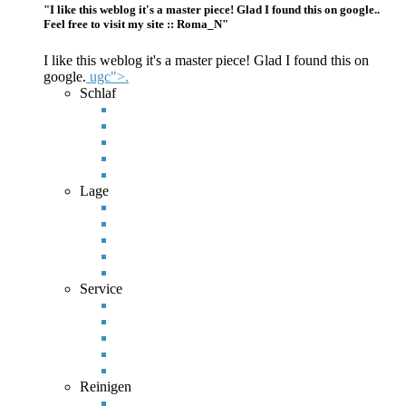
"I like this weblog it's a master piece! Glad I found this on google..
Feel free to visit my site :: Roma_N"
I like this weblog it's a master piece! Glad I found this on
google.
ugc">.
Schlaf
Lage
Service
Reinigen