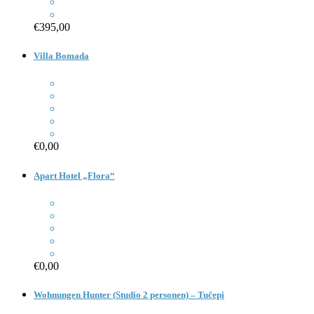
€395,00
Villa Bomada
€0,00
Apart Hotel „Flora“
€0,00
Wohnungen Hunter (Studio 2 personen) – Tučepi