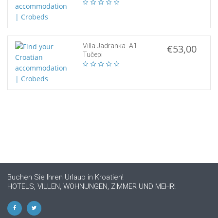
Villa Jadranka- A1-
€53,00
Tučepi
Buchen Sie Ihren Urlaub in Kroatien!
HOTELS, VILLEN, WOHNUNGEN, ZIMMER UND MEHR!