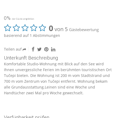
0%
der Gäste empfehlen
0
von 5
Gästebewertung
basierend auf 1 Abstimmungen
Teilen auf
Unterkunft Beschreibung
Komfortable Studio-Wohnung mit Blick auf den See wird
Ihnen unvergessliche Ferien im berühmten touristischen Ort
Tučepi bieten. Die Wohnung ist 200 m vom Stadtstrand und
700 m vom Zentrum von Tučepi entfernt. Wohnung bekam
alle Grundausstattung.Leinen sind eine Woche und
Handtücher zwei Mal pro Woche gewechselt.
Verfügbarkeit prüfen