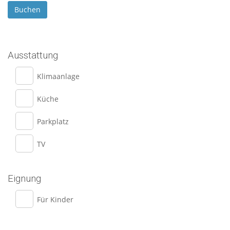
Ausstattung
Klimaanlage
Küche
Parkplatz
TV
Eignung
Für Kinder