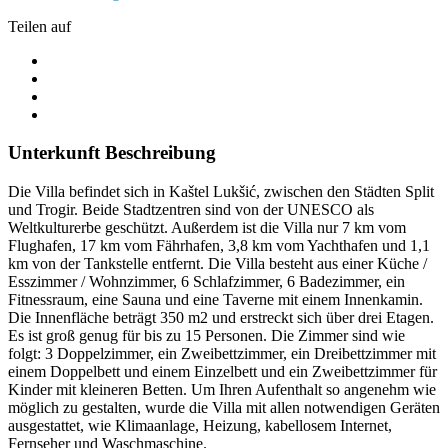
Teilen auf
Unterkunft Beschreibung
Die Villa befindet sich in Kaštel Lukšić, zwischen den Städten Split
und Trogir. Beide Stadtzentren sind von der UNESCO als
Weltkulturerbe geschützt. Außerdem ist die Villa nur 7 km vom
Flughafen, 17 km vom Fährhafen, 3,8 km vom Yachthafen und 1,1
km von der Tankstelle entfernt. Die Villa besteht aus einer Küche /
Esszimmer / Wohnzimmer, 6 Schlafzimmer, 6 Badezimmer, ein
Fitnessraum, eine Sauna und eine Taverne mit einem Innenkamin.
Die Innenfläche beträgt 350 m2 und erstreckt sich über drei Etagen.
Es ist groß genug für bis zu 15 Personen. Die Zimmer sind wie
folgt: 3 Doppelzimmer, ein Zweibettzimmer, ein Dreibettzimmer mit
einem Doppelbett und einem Einzelbett und ein Zweibettzimmer für
Kinder mit kleineren Betten. Um Ihren Aufenthalt so angenehm wie
möglich zu gestalten, wurde die Villa mit allen notwendigen Geräten
ausgestattet, wie Klimaanlage, Heizung, kabellosem Internet,
Fernseher und Waschmaschine.