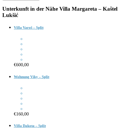
Unterkunft in der Nähe
Villa Margareta – Kaštel
Lukšić
Villa Varoš – Split
€600,00
Wohnung Viky – Split
€160,00
Villa Dakota – Split