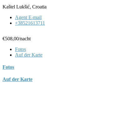
Kaštel Lukšić, Croatia
Agent E-mail
+38521613711
€508,00
/nacht
Fotos
Auf der Karte
Fotos
Auf der Karte