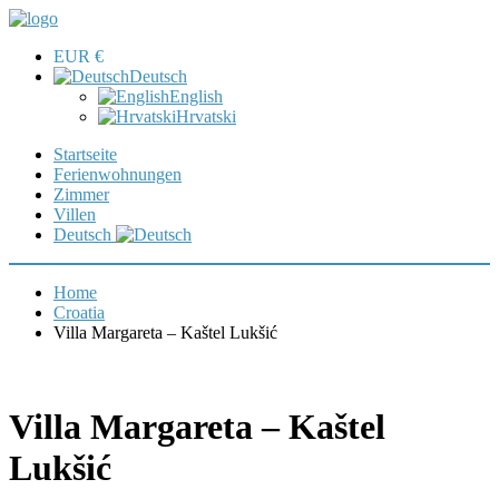
EUR €
Deutsch
English
Hrvatski
Startseite
Ferienwohnungen
Zimmer
Villen
Deutsch
Home
Croatia
Villa Margareta – Kaštel Lukšić
Villa Margareta – Kaštel
Lukšić