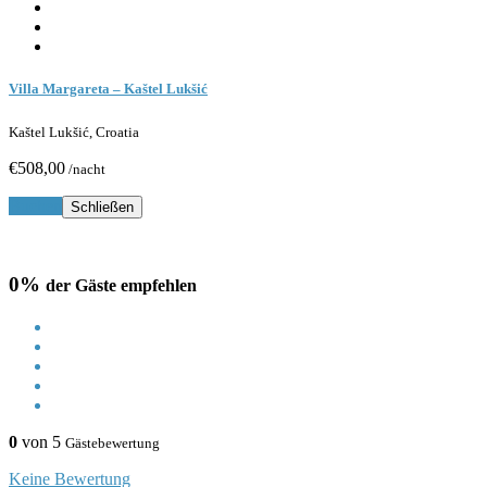
Villa Margareta – Kaštel Lukšić
Kaštel Lukšić, Croatia
€508,00
/nacht
Buchen
Schließen
0%
der Gäste empfehlen
0
von 5
Gästebewertung
Keine Bewertung