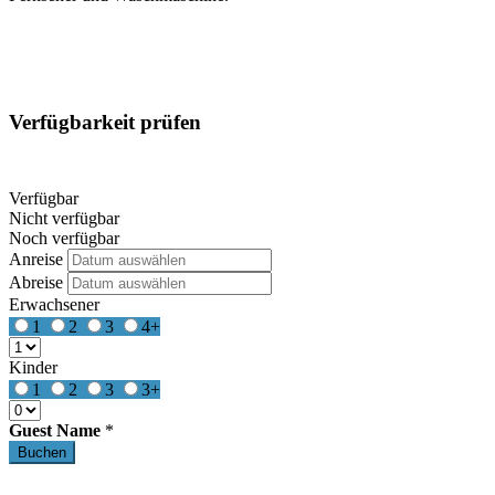
Verfügbarkeit prüfen
Verfügbar
Nicht verfügbar
Noch verfügbar
Anreise
Abreise
Erwachsener
1
2
3
4+
Kinder
1
2
3
3+
Guest Name
*