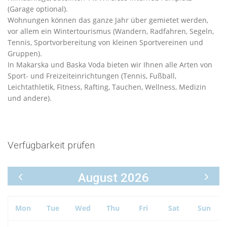
(Garage optional).
Wohnungen können das ganze Jahr über gemietet werden,
vor allem ein Wintertourismus (Wandern, Radfahren, Segeln,
Tennis, Sportvorbereitung von kleinen Sportvereinen und
Gruppen).
In Makarska und Baska Voda bieten wir Ihnen alle Arten von
Sport- und Freizeiteinrichtungen (Tennis, Fußball,
Leichtathletik, Fitness, Rafting, Tauchen, Wellness, Medizin
und andere).
Verfügbarkeit prüfen
August 2026
Mon
Tue
Wed
Thu
Fri
Sat
Sun