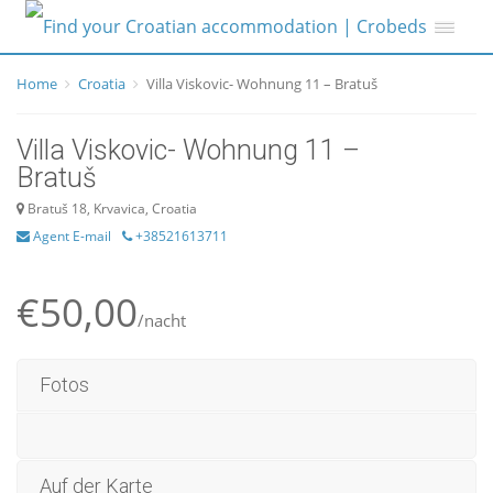
Home
Croatia
Villa Viskovic- Wohnung 11 – Bratuš
Villa Viskovic- Wohnung 11 –
Bratuš
Bratuš 18, Krvavica, Croatia
Agent E-mail
+38521613711
€50,00
/nacht
Fotos
Auf der Karte