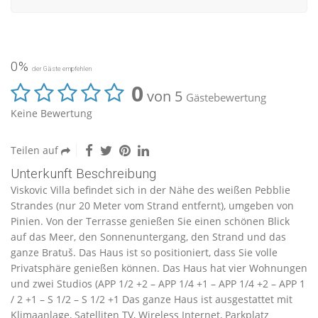
0%
der Gäste empfehlen
0
von 5
Gästebewertung
Keine Bewertung
Teilen auf
Unterkunft Beschreibung
Viskovic Villa befindet sich in der Nähe des weißen Pebblie
Strandes (nur 20 Meter vom Strand entfernt), umgeben von
Pinien. Von der Terrasse genießen Sie einen schönen Blick
auf das Meer, den Sonnenuntergang, den Strand und das
ganze Bratuš. Das Haus ist so positioniert, dass Sie volle
Privatsphäre genießen können. Das Haus hat vier Wohnungen
und zwei Studios (APP 1/2 +2 – APP 1/4 +1 – APP 1/4 +2 – APP 1
/ 2 +1 – S 1/2 – S 1/2 +1 Das ganze Haus ist ausgestattet mit
Klimaanlage, Satelliten TV, Wireless Internet, Parkplatz