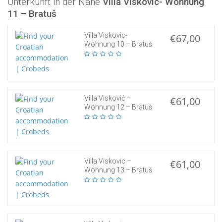
Unterkunft in der Nähe
Villa Viskovic- Wohnung
11 – Bratuš
Villa Viskovic-
€67,00
Wohnung 10 – Bratuš
Villa Visković –
€61,00
Wohnung 12 – Bratuš
Villa Viskovic –
€61,00
Wohnung 13 – Bratuš