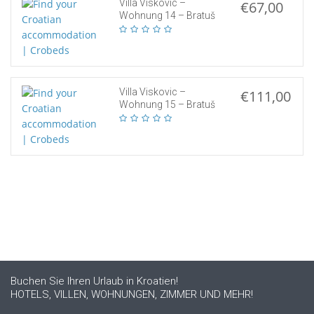
Villa Viskovic –
€67,00
Wohnung 14 – Bratuš
Villa Viskovic –
€111,00
Wohnung 15 – Bratuš
Buchen Sie Ihren Urlaub in Kroatien!
HOTELS, VILLEN, WOHNUNGEN, ZIMMER UND MEHR!