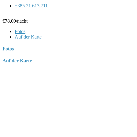
+385 21 613 711
€78,00
/nacht
Fotos
Auf der Karte
Fotos
Auf der Karte