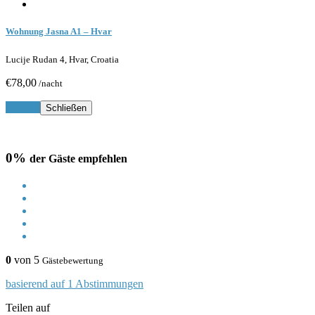
Wohnung Jasna A1 – Hvar
Lucije Rudan 4, Hvar, Croatia
€78,00
/nacht
Buchen
Schließen
0%
der Gäste empfehlen
0
von 5
Gästebewertung
basierend auf 1 Abstimmungen
Teilen auf