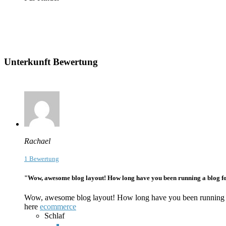
Unterkunft Bewertung
Rachael
1 Bewertung
"Wow, awesome blog layout! How long have you been running a blog for?
Wow, awesome blog layout! How long have you been running a blo
here
ecommerce
Schlaf