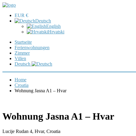
EUR €
Deutsch
English
Hrvatski
Startseite
Ferienwohnungen
Zimmer
Villen
Deutsch
Home
Croatia
Wohnung Jasna A1 – Hvar
Wohnung Jasna A1 – Hvar
Lucije Rudan 4, Hvar, Croatia