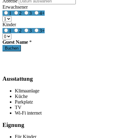
Abreise
Erwachsener
1
2
3
4+
Kinder
1
2
3
3+
Guest Name
*
Ausstattung
Klimaanlage
Küche
Parkplatz
TV
Wi-Fi internet
Eignung
Für Kinder