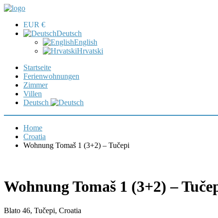
EUR €
Deutsch
English
Hrvatski
Startseite
Ferienwohnungen
Zimmer
Villen
Deutsch
Home
Croatia
Wohnung Tomaš 1 (3+2) – Tučepi
Wohnung Tomaš 1 (3+2) – Tuče
Blato 46, Tučepi, Croatia