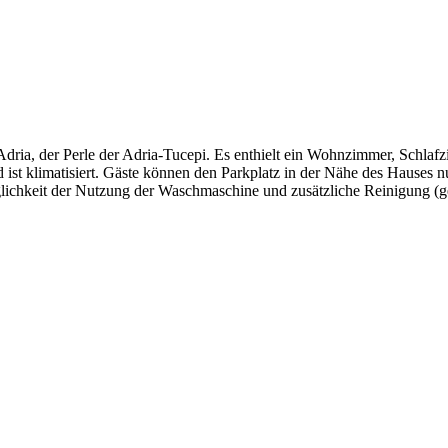
 Adria, der Perle der Adria-Tucepi. Es enthielt ein Wohnzimmer, Schla
ist klimatisiert. Gäste können den Parkplatz in der Nähe des Hauses nu
chkeit der Nutzung der Waschmaschine und zusätzliche Reinigung (g