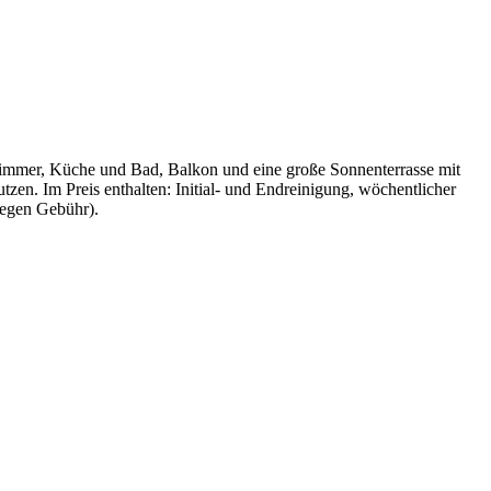
fzimmer, Küche und Bad, Balkon und eine große Sonnenterrasse mit
tzen. Im Preis enthalten: Initial- und Endreinigung, wöchentlicher
egen Gebühr).