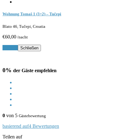
Wohnung Tomaš 1 (3+2) – Tučepi
Blato 46, Tučepi, Croatia
€60,00
/nacht
Buchen
Schließen
0%
der Gäste empfehlen
0
von 5
Gästebewertung
basierend auf4 Bewertungen
Teilen auf