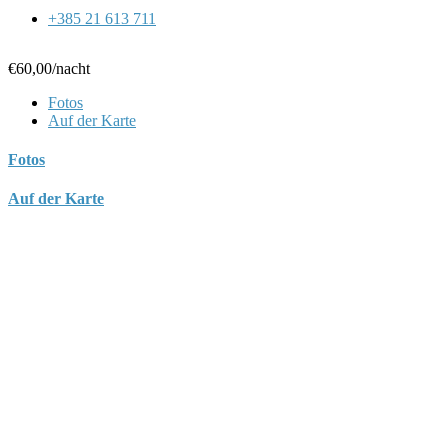
+385 21 613 711
€60,00
/nacht
Fotos
Auf der Karte
Fotos
Auf der Karte