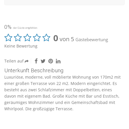
0%
der Gäste empfehlen
0
von 5
Gästebewertung
Keine Bewertung
Teilen auf
Unterkunft Beschreibung
Luxuriöse, moderne, voll möblierte Wohnung von 170m2 mit
einer großen Terrasse von 22 m2. Modern eingerichtet. Es
besteht aus zwei Schlafzimmer mit Doppelbetten, eines
davon mit eigenem Bad. Große Küche mit Bar und Esstisch,
geräumiges Wohnzimmer und ein Gemeinschaftsbad mit
Whirlpool. Die großzügige Terrasse.