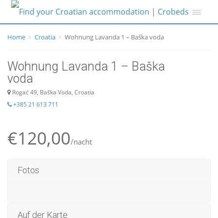
Home
Croatia
Wohnung Lavanda 1 – Baška voda
Wohnung Lavanda 1 – Baška
voda
Rogać 49, Baška Voda, Croatia
+385 21 613 711
€120,00
/nacht
Fotos
Auf der Karte