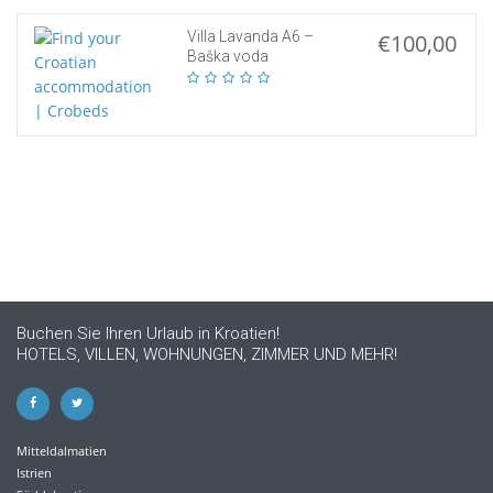
Villa Lavanda A6 –
€100,00
Baška voda
Buchen Sie Ihren Urlaub in Kroatien!
HOTELS, VILLEN, WOHNUNGEN, ZIMMER UND MEHR!
Mitteldalmatien
Istrien