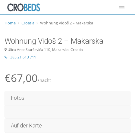
Home
Croatia
Wohnung Vidoš 2 – Makarska
Wohnung Vidoš 2 – Makarska
Ulica Ante Starčevića 110, Makarska, Croatia
+385 21 613 711
€67,00
/nacht
Fotos
Auf der Karte