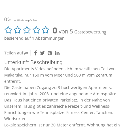
0%
der Gäste empfehlen
0
von 5
Gästebewertung
basierend auf 1 Abstimmungen
Teilen auf
Unterkunft Beschreibung
Die Apartments Vidos befinden sich im westlichen Teil von
Makarska, nur 150 m vom Meer und 500 m vom Zentrum
entfernt.
Die Gäste haben Zugang zu 3 hochwertigen Apartments,
renoviert im Jahre 2008. und eine angenehme Atmosphäre.
Das Haus hat einen privaten Parkplatz. In der Nähe von
unserem Haus gibt es zahlreiche Freizeit-und Wellness-
Einrichtungen wie Tennisplätze, Fitness-Center, Tauchen,
Windsurfen …
Lokale speichern ist nur 30 Meter entfernt. Wohnung hat ein