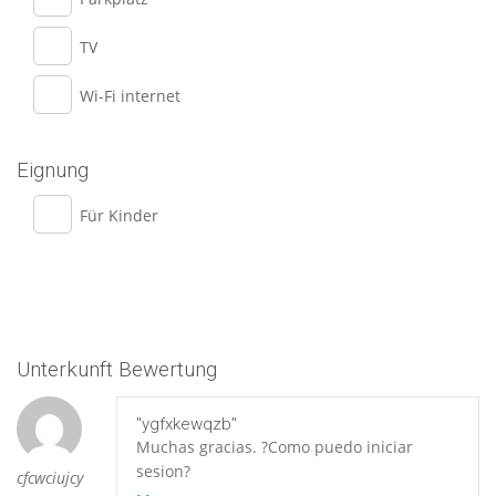
TV
Wi-Fi internet
Eignung
Für Kinder
Unterkunft Bewertung
"ygfxkewqzb"
Muchas gracias. ?Como puedo iniciar
sesion?
cfcwciujcy