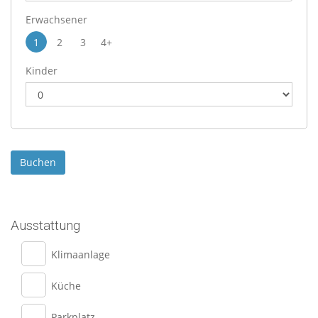
Erwachsener
1
2
3
4+
Kinder
Ausstattung
Klimaanlage
Küche
Parkplatz