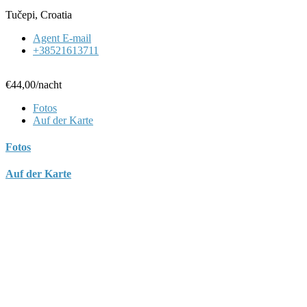
Tučepi, Croatia
Agent E-mail
+38521613711
€44,00
/nacht
Fotos
Auf der Karte
Fotos
Auf der Karte