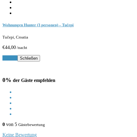
Wohnungen Hunter (3 personen) – Tučepi
Tučepi, Croatia
€44,00
/nacht
Buchen
Schließen
0%
der Gäste empfehlen
0
von 5
Gästebewertung
Keine Bewertung