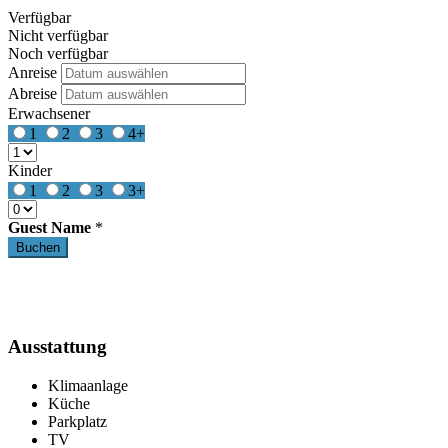
Verfügbar
Nicht verfügbar
Noch verfügbar
Anreise
Abreise
Erwachsener
1
2
3
4+
Kinder
1
2
3
3+
Guest Name
*
Ausstattung
Klimaanlage
Küche
Parkplatz
TV