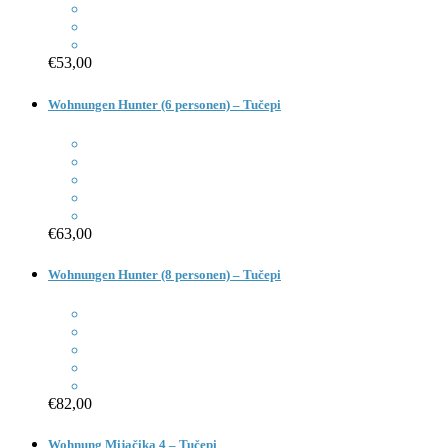
€53,00
Wohnungen Hunter (6 personen) – Tučepi
€63,00
Wohnungen Hunter (8 personen) – Tučepi
€82,00
Wohnung Mijačika 4 – Tučepi