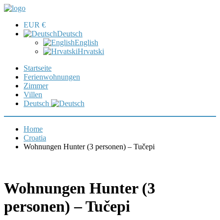
EUR €
Deutsch
English
Hrvatski
Startseite
Ferienwohnungen
Zimmer
Villen
Deutsch
Home
Croatia
Wohnungen Hunter (3 personen) – Tučepi
Wohnungen Hunter (3
personen) – Tučepi