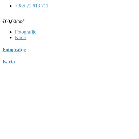
+385 21 613 711
€60,00
/noć
Fotografije
Karta
Fotografije
Karta