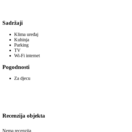
Sadržaji
Klima uređaj
Kuhinja
Parking
TV
Wi-Fi internet
Pogodnosti
Za djecu
Recenzija objekta
Nema recenzija