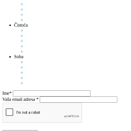
Čistoća
Soba
Ime*
Vaša email adresa *