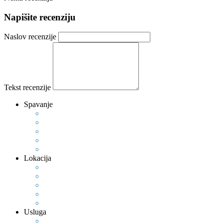
Napišite recenziju
Naslov recenzije
Tekst recenzije
Spavanje
Lokacija
Usluga