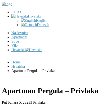
EUR €
Hrvatski
English
Deutsch
Naslovnica
Apartmani
Sobe
Vile
Hrvatski
Home
Hrvatska
Apartman Pergula – Privlaka
Apartman Pergula – Privlaka
Put bunara 5, 23233 Privlaka