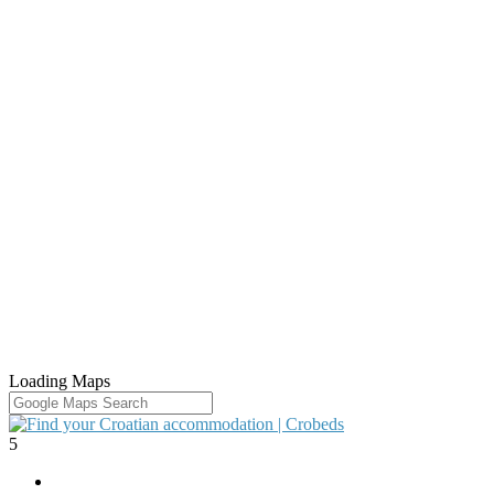
Loading Maps
5