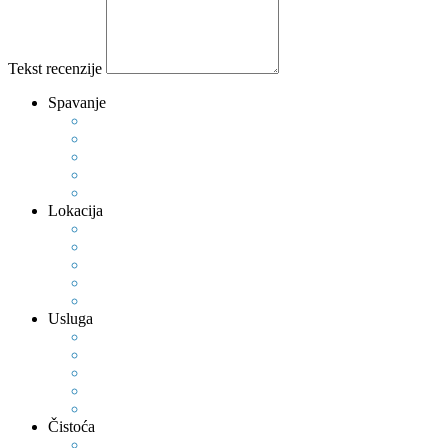
Tekst recenzije
Spavanje
Lokacija
Usluga
Čistoća