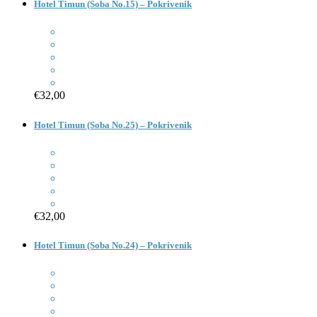
Hotel Timun (Soba No.15) – Pokrivenik
€32,00
Hotel Timun (Soba No.25) – Pokrivenik
€32,00
Hotel Timun (Soba No.24) – Pokrivenik