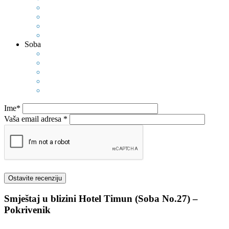
Soba
Ime*
Vaša email adresa *
Smještaj u blizini
Hotel Timun (Soba No.27) –
Pokrivenik