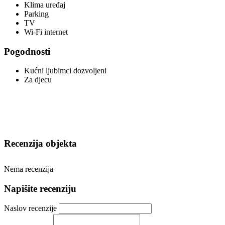
Klima uređaj
Parking
TV
Wi-Fi internet
Pogodnosti
Kućni ljubimci dozvoljeni
Za djecu
Recenzija objekta
Nema recenzija
Napišite recenziju
Naslov recenzije