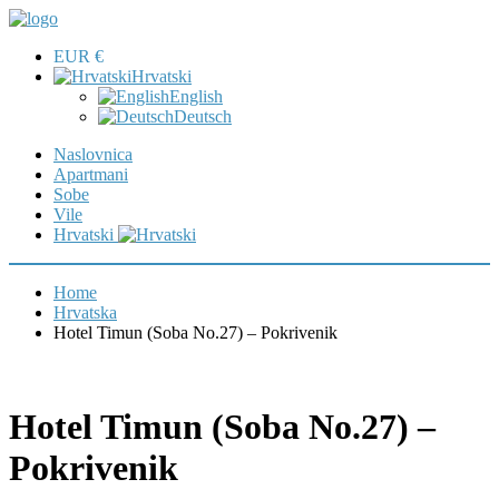
EUR €
Hrvatski
English
Deutsch
Naslovnica
Apartmani
Sobe
Vile
Hrvatski
Home
Hrvatska
Hotel Timun (Soba No.27) – Pokrivenik
Hotel Timun (Soba No.27) –
Pokrivenik