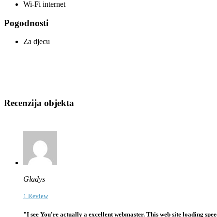
Wi-Fi internet
Pogodnosti
Za djecu
Recenzija objekta
Gladys
1 Review
"I see You're actually a excellent webmaster. This web site loading spe