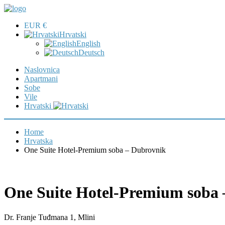
EUR €
Hrvatski
English
Deutsch
Naslovnica
Apartmani
Sobe
Vile
Hrvatski
Home
Hrvatska
One Suite Hotel-Premium soba – Dubrovnik
One Suite Hotel-Premium soba
Dr. Franje Tuđmana 1, Mlini