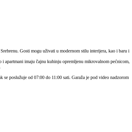
ebrenu. Gosti mogu uživati ​​u modernom stilu interijera, kao i baru i
udio i apartmani imaju čajnu kuhinju opremljenu mikrovalnom pećnicom,
.
čak se poslužuje od 07:00 do 11:00 sati. Garaža je pod video nadzorom