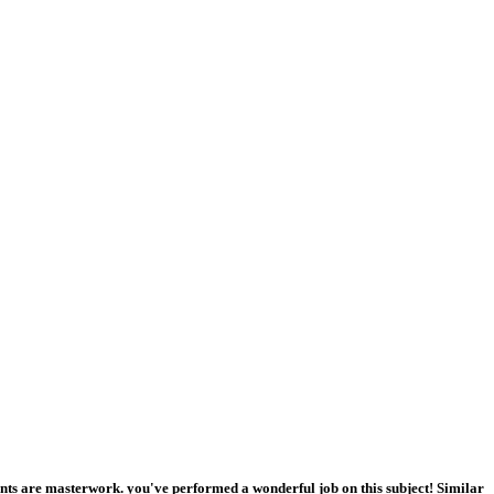
tents are masterwork. you've performed a wonderful job on this subject! Similar