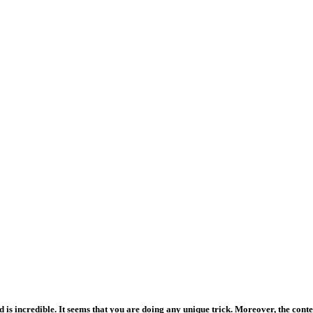
ed is incredible. It seems that you are doing any unique trick. Moreover, the con