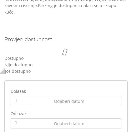
završno čišćenje.Parking je dostupan i nalazi se u sklopu
kuće.
Provjeri dostupnost
Dostupno
Nije dostupno
Još dostupno
Dolazak
Odlazak