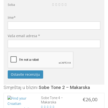
Soba
Ime*
Vaša email adresa *
Smještaj u blizini
Sobe Tone 2 – Makarska
Sobe Tone 4 –
€26,00
Makarska