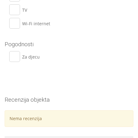
TV
Wi-Fi internet
Pogodnosti
Za djecu
Recenzija objekta
Nema recenzija