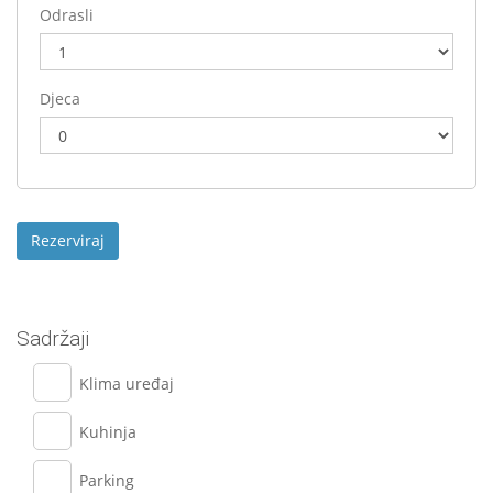
Odrasli
Djeca
Sadržaji
Klima uređaj
Kuhinja
Parking