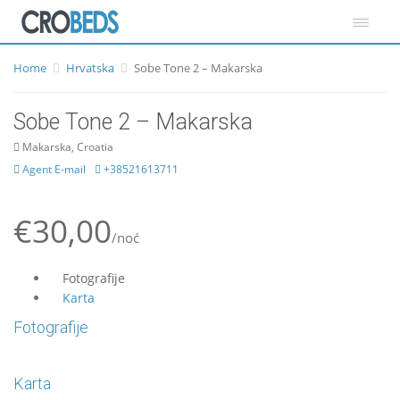
Home
Hrvatska
Sobe Tone 2 – Makarska
Sobe Tone 2 – Makarska
Makarska, Croatia
Agent E-mail
+38521613711
€30,00
/noć
Fotografije
Karta
Fotografije
Karta