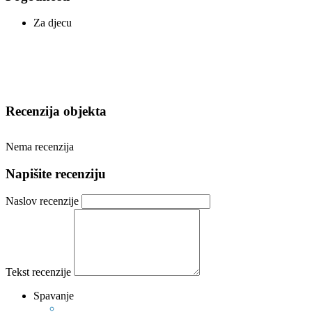
Za djecu
Recenzija objekta
Nema recenzija
Napišite recenziju
Naslov recenzije
Tekst recenzije
Spavanje