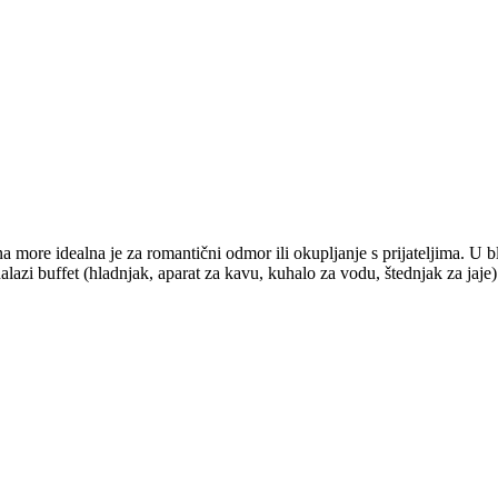
more idealna je za romantični odmor ili okupljanje s prijateljima. U blizi
i buffet (hladnjak, aparat za kavu, kuhalo za vodu, štednjak za jaje). M