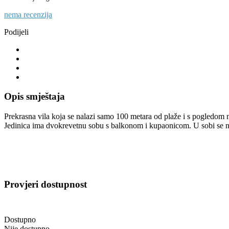
nema recenzija
Podijeli
Opis smještaja
Prekrasna vila koja se nalazi samo 100 metara od plaže i s pogledom na 
Jedinica ima dvokrevetnu sobu s balkonom i kupaonicom. U sobi se nalaz
Provjeri dostupnost
Dostupno
Nije dostupno