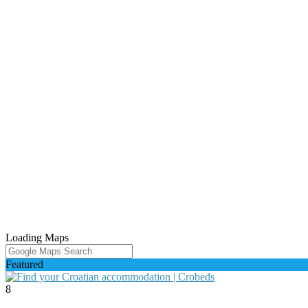
Loading Maps
Featured
8