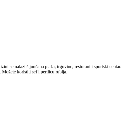
ni se nalazi šljunčana plaža, trgovine, restorani i sportski centar.
ožete koristiti sef i perilicu rublja.