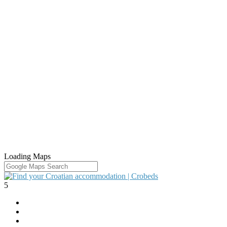
Loading Maps
5