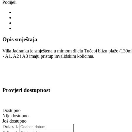
Podijeli
Opis smještaja
Villa Jadranka je smještena u mirnom dijelu Tučepi blizu plaže (130m)
• A1, A2 i A3 imaju pristup invalidskim kolicima.
Provjeri dostupnost
Dostupno
Nije dostupno
Još dostupno
Dolazak