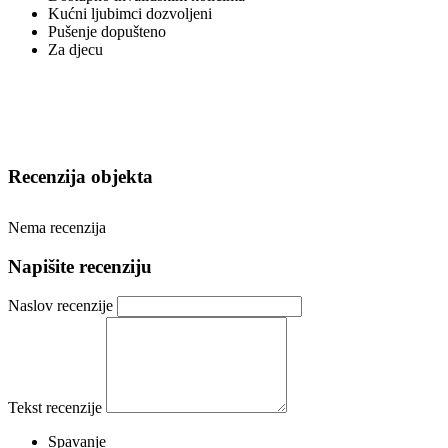
Kućni ljubimci dozvoljeni
Pušenje dopušteno
Za djecu
Recenzija objekta
Nema recenzija
Napišite recenziju
Naslov recenzije
Tekst recenzije
Spavanje