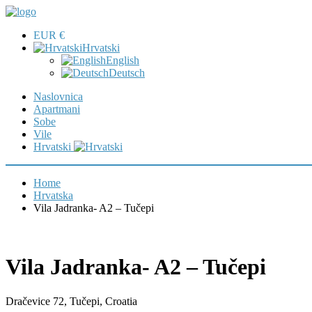
EUR €
Hrvatski
English
Deutsch
Naslovnica
Apartmani
Sobe
Vile
Hrvatski
Home
Hrvatska
Vila Jadranka- A2 – Tučepi
Vila Jadranka- A2 – Tučepi
Dračevice 72, Tučepi, Croatia