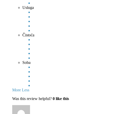
Usluga
Čistoća
Soba
More
Less
Was this review helpful?
0
like this