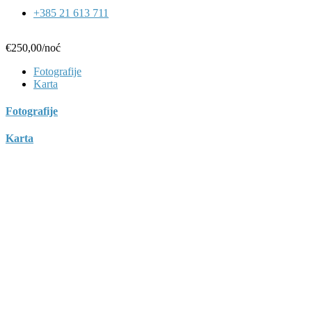
+385 21 613 711
€250,00
/noć
Fotografije
Karta
Fotografije
Karta