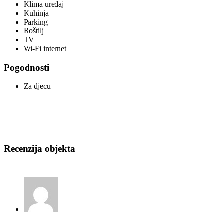
Klima uređaj
Kuhinja
Parking
Roštilj
TV
Wi-Fi internet
Pogodnosti
Za djecu
Recenzija objekta