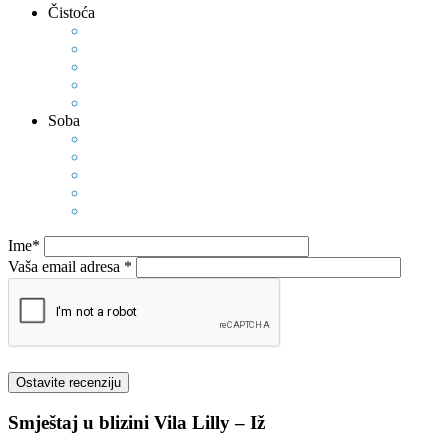
Čistoća
Soba
Ime*
Vaša email adresa *
Smještaj u blizini
Vila Lilly – Iž