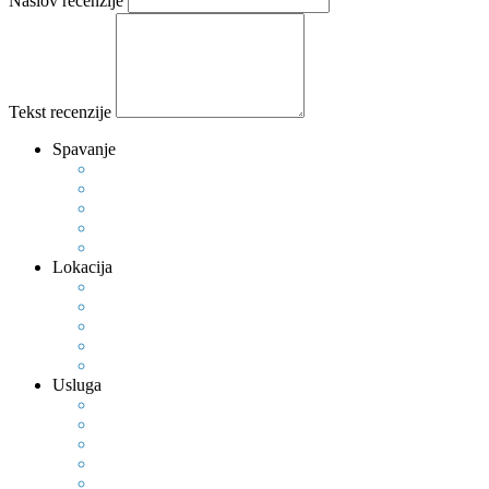
Naslov recenzije
Tekst recenzije
Spavanje
Lokacija
Usluga