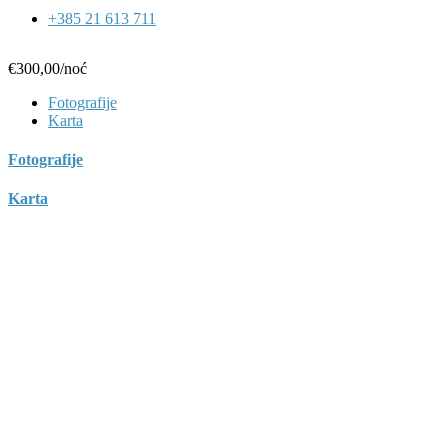
+385 21 613 711
€300,00
/noć
Fotografije
Karta
Fotografije
Karta