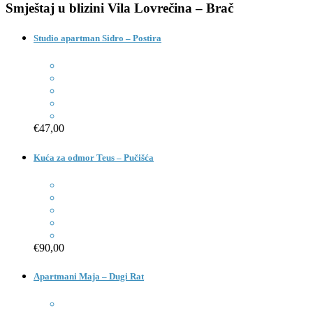
Smještaj u blizini
Vila Lovrečina – Brač
Studio apartman Sidro – Postira
€47,00
Kuća za odmor Teus – Pučišća
€90,00
Apartmani Maja – Dugi Rat