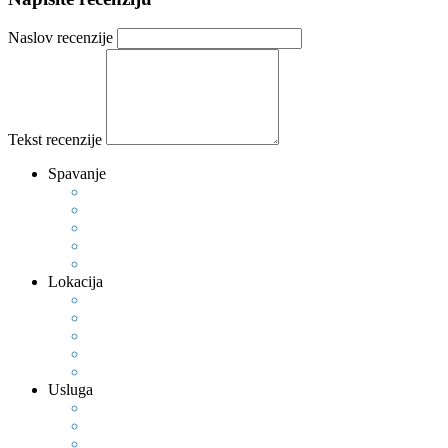
Naslov recenzije
Tekst recenzije
Spavanje
Lokacija
Usluga