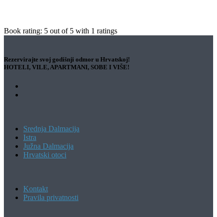
Book rating:
5
out of
5
with
1
ratings
Rezervirajte svoj godišnji odmor u Hrvatskoj!
HOTELI, VILE, APARTMANI, SOBE I VIŠE!
Srednja Dalmacija
Istra
Južna Dalmacija
Hrvatski otoci
Kontakt
Pravila privatnosti