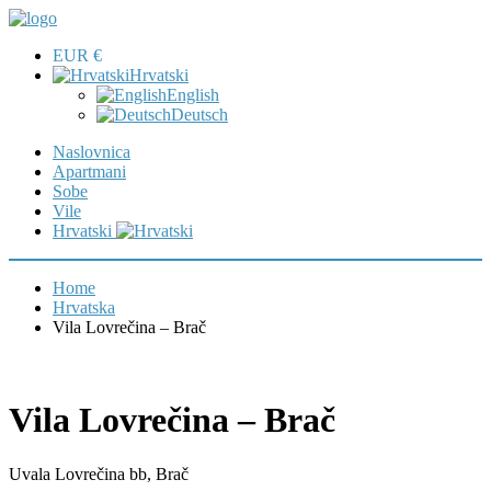
EUR €
Hrvatski
English
Deutsch
Naslovnica
Apartmani
Sobe
Vile
Hrvatski
Home
Hrvatska
Vila Lovrečina – Brač
Vila Lovrečina – Brač
Uvala Lovrečina bb, Brač