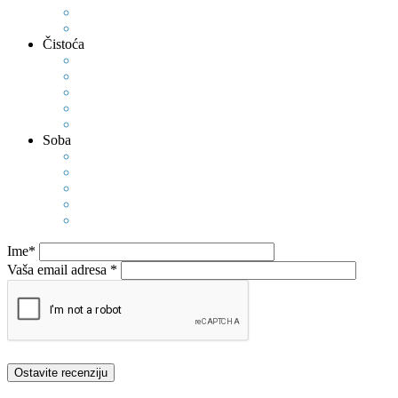
Čistoća
Soba
Ime*
Vaša email adresa *