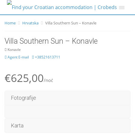
Home
Hrvatska
Villa Southern Sun – Konavle
Villa Southern Sun – Konavle
Konavle
Agent E-mail
+38521613711
€625,00
/noć
Fotografije
Karta