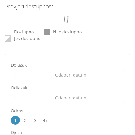
Provjeri dostupnost
Dostupno
Nije dostupno
Još dostupno
Dolazak
Odlazak
Odrasli
1
2
3
4+
Djeca