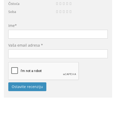
Čistoća
Soba
Ime*
Vaša email adresa *