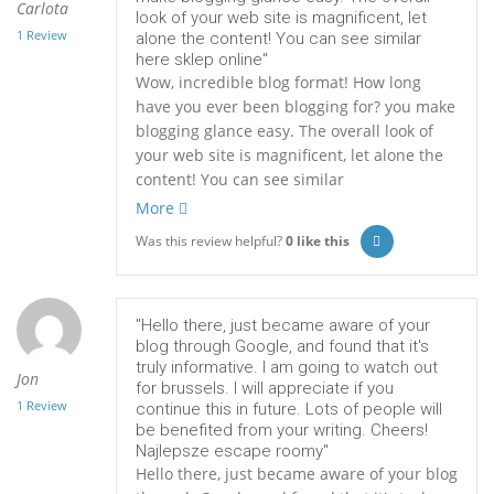
Carlota
look of your web site is magnificent, let
1 Review
alone the content! You can see similar
here sklep online"
Wow, incredible blog format! How long
have you ever been blogging for? you make
blogging glance easy. The overall look of
your web site is magnificent, let alone the
content! You can see similar
More
Was this review helpful?
0
like this
"Hello there, just became aware of your
blog through Google, and found that it's
truly informative. I am going to watch out
Jon
for brussels. I will appreciate if you
1 Review
continue this in future. Lots of people will
be benefited from your writing. Cheers!
Najlepsze escape roomy"
Hello there, just became aware of your blog