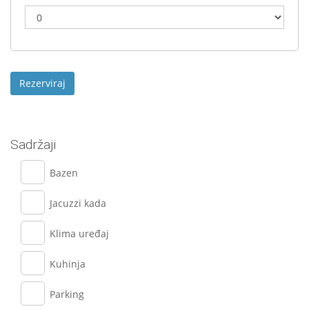
Sadržaji
Bazen
Jacuzzi kada
Klima uređaj
Kuhinja
Parking