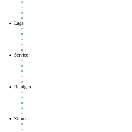
Lage
Service
Reinigen
Zimmer