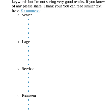
keywords but I'm not seeing very good results. If you know
of any please share.
Thank you! You can read similar text
here:
E-commerce
Schlaf
Lage
Service
Reinigen