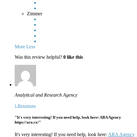
Zimmer
More
Less
Was this review helpful?
0
like this
Analytical and Research Agency
1 Bewertung
"It's very interesting! If you need help, look here: ARA Agency
https://ara.cx/"
It's very interesting! If you need help, look here:
ARA Agency