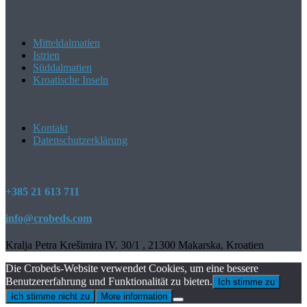
Mitteldalmatien
Istrien
Süddalmatien
Kroatische Inseln
Kontakt
Datenschutzerklärung
+385 21 613 711
info@crobeds.com
Kralja Petra Krešimira IV. 30/1 , 21300 Makarska, Kroatien
Die Crobeds-Website verwendet Cookies, um eine bessere
Benutzererfahrung und Funktionalität zu bieten.
Ich stimme zu
Ich stimme nicht zu
More information