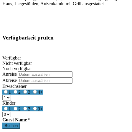
Haus, Liegestühlen, Außenkamin mit Grill ausgestattet.
Verfügbarkeit prüfen
Verfügbar
Nicht verfügbar
Noch verfügbar
Anreise
Abreise
Erwachsener
1
2
3
4+
Kinder
1
2
3
3+
Guest Name
*