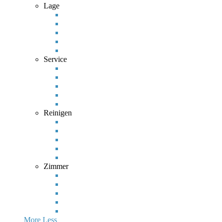
Lage
Service
Reinigen
Zimmer
More
Less