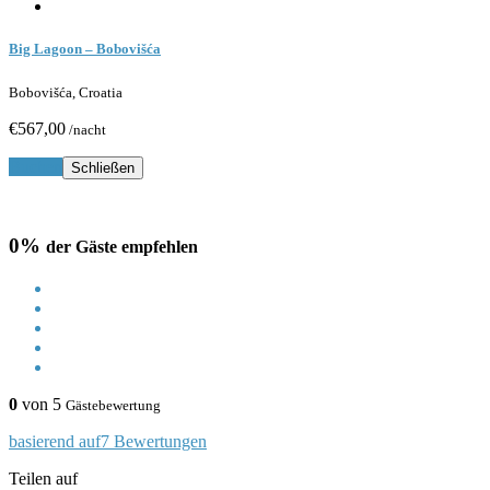
Big Lagoon – Bobovišća
Bobovišća, Croatia
€567,00
/nacht
Buchen
Schließen
0%
der Gäste empfehlen
0
von 5
Gästebewertung
basierend auf7 Bewertungen
Teilen auf