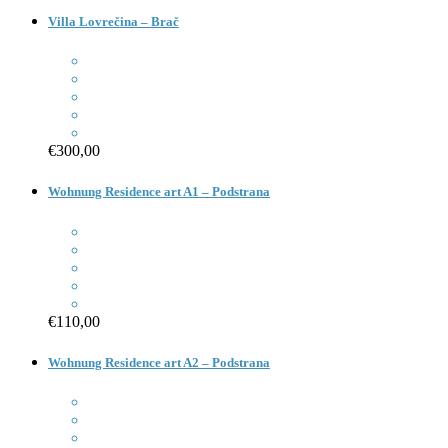
Villa Lovrečina – Brač
€300,00
Wohnung Residence art A1 – Podstrana
€110,00
Wohnung Residence art A2 – Podstrana