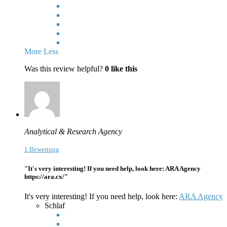
More
Less
Was this review helpful?
0
like this
Analytical & Research Agency
1 Bewertung
"It's very interesting! If you need help, look here: ARA Agency
https://ara.cx/"
It's very interesting! If you need help, look here:
ARA Agency
Schlaf