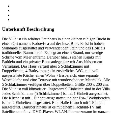
Unterkunft Beschreibung
Die Villa ist ein schönes Steinhaus in einer kleinen ruhigen Bucht in
einem Ort namens Bobovisca auf der Insel Brac. Es ist in hohen
Standards ausgestattet und verwendet den Stein und das Holz als
traditionelles Baumaterial. Es liegt an einem Strand, nur wenige
Schritte vom Meer entfernt. Darüber hinaus stehen Kajaks mit
Paddeln und ein privater Bootsanlegeplatz mit Anschlüssen zur
Verfügung. Das Haus verfügt über 5 Schlafzimmer mit
Doppelbetten, 4 Badezimmer, ein zusätzliches WC, eine voll
ausgestattete Küche, einen Wohn- / Essbereich, eine separate
Waschküche und eine Terrasse mit wunderschönem Meerblick. Alle
5 Schlafzimmer verfügen über Doppelbetten, Größe 200 x 200 cm.
Die Villa ist voll klimatisiert. Insgesamt 9 Einheiten sind in der Villa.
Jedes Schlafzimmer (5 Schlafzimmer) ist mit 1 Einheit ausgestattet.
Die Küche ist mit 1 Einheit ausgestattet und der Ess- / Wohnbereich
ist mit 2 Einheiten ausgestattet. Eine Halle ist auch mit 1 Einheit
ausgestattet. Darüber hinaus ist es mit einem Flachbild-TV mit
Satellitenempfang, DVD-Player, WLAN-Internetzugang im ganzen