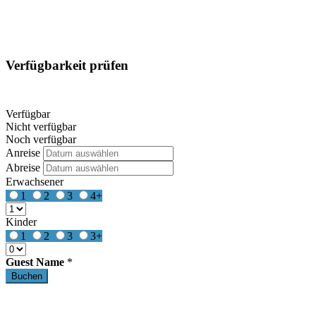
Verfügbarkeit prüfen
Verfügbar
Nicht verfügbar
Noch verfügbar
Anreise
Abreise
Erwachsener
1
2
3
4+
Kinder
1
2
3
3+
Guest Name
*