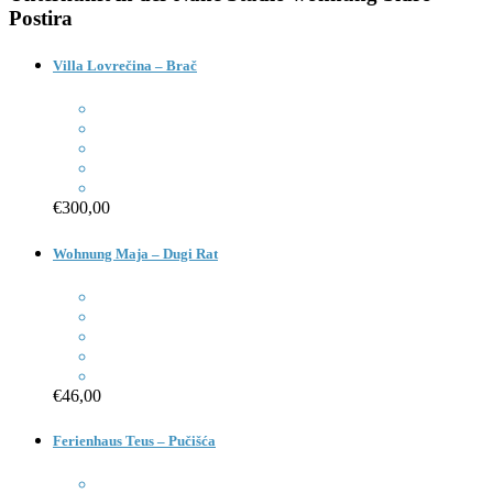
Postira
Villa Lovrečina – Brač
€300,00
Wohnung Maja – Dugi Rat
€46,00
Ferienhaus Teus – Pučišća