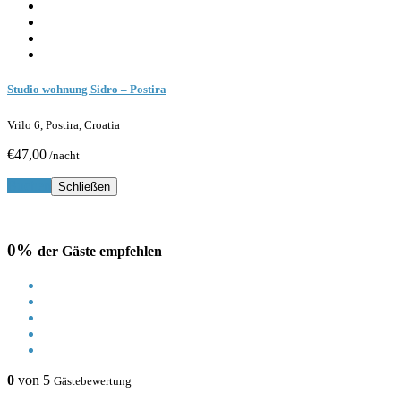
Studio wohnung Sidro – Postira
Vrilo 6, Postira, Croatia
€47,00
/nacht
Buchen
Schließen
0%
der Gäste empfehlen
0
von 5
Gästebewertung