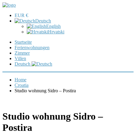
EUR €
Deutsch
English
Hrvatski
Startseite
Ferienwohnungen
Zimmer
Villen
Deutsch
Home
Croatia
Studio wohnung Sidro – Postira
Studio wohnung Sidro –
Postira