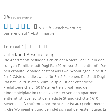
0%
der Gäste empfehlen
0
von 5
Gästebewertung
basierend auf 1 Abstimmungen
Teilen auf
Unterkunft Beschreibung
Die Apartments befinden sich an der Riviera von Split in der
ruhigen Familienstadt Dugi Rat (20 km von Split entfernt). Das
neu erbaute Gebäude besteht aus zwei Wohnungen: eine für
2 + 2 Gäste und die zweite für 5 + 2 Personen. Die Stadt Dugi
Rat hat viel zu bieten. Zum Beispiel ist der öffentliche
Freiluftbereich nur 50 Meter entfernt, während der
Kinderspielplatz im Freien 260 Meter von den Apartments
entfernt ist. Ebenso ist der nächste Strand (Schotter) 610
Meter zu Fuß entfernt. Apartment 2 + 2 ist 40 Quadratmeter
große Wohneinheit und befindet sich auf der ersten Etage. Es