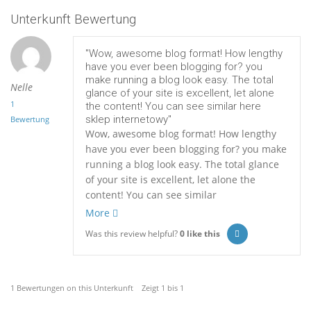
Unterkunft Bewertung
"Wow, awesome blog format! How lengthy
have you ever been blogging for? you
make running a blog look easy. The total
Nelle
glance of your site is excellent, let alone
1
the content! You can see similar here
sklep internetowy"
Bewertung
Wow, awesome blog format! How lengthy
have you ever been blogging for? you make
running a blog look easy. The total glance
of your site is excellent, let alone the
content! You can see similar
More
Was this review helpful?
0
like this
1 Bewertungen on this Unterkunft Zeigt 1 bis 1