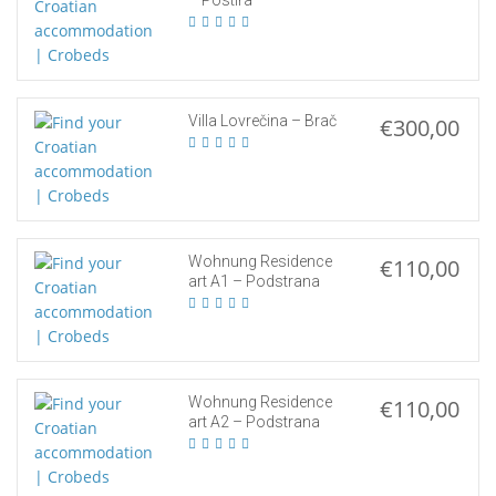
– Postira
Villa Lovrečina – Brač
€300,00
Wohnung Residence
€110,00
art A1 – Podstrana
Wohnung Residence
€110,00
art A2 – Podstrana