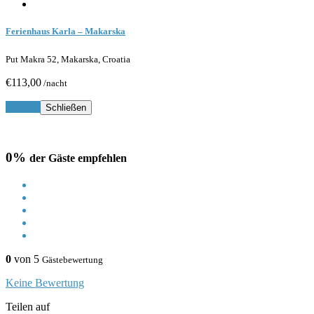
Ferienhaus Karla – Makarska
Put Makra 52, Makarska, Croatia
€113,00
/nacht
Buchen
Schließen
0%
der Gäste empfehlen
0
von 5
Gästebewertung
Keine Bewertung
Teilen auf