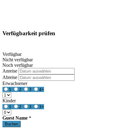
Verfügbarkeit prüfen
Verfügbar
Nicht verfügbar
Noch verfügbar
Anreise
Abreise
Erwachsener
1
2
3
4+
Kinder
1
2
3
3+
Guest Name
*