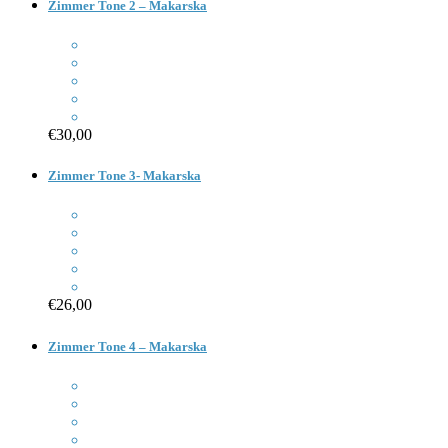
Zimmer Tone 2 – Makarska
€30,00
Zimmer Tone 3- Makarska
€26,00
Zimmer Tone 4 – Makarska