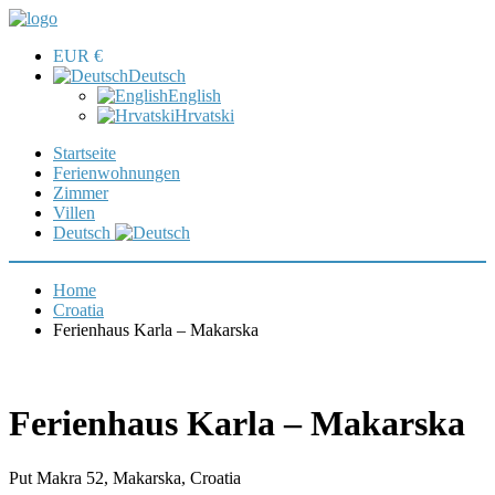
EUR €
Deutsch
English
Hrvatski
Startseite
Ferienwohnungen
Zimmer
Villen
Deutsch
Home
Croatia
Ferienhaus Karla – Makarska
Ferienhaus Karla – Makarska
Put Makra 52, Makarska, Croatia