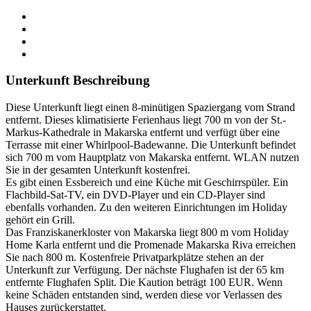
Unterkunft Beschreibung
Diese Unterkunft liegt einen 8-minütigen Spaziergang vom Strand
entfernt. Dieses klimatisierte Ferienhaus liegt 700 m von der St.-
Markus-Kathedrale in Makarska entfernt und verfügt über eine
Terrasse mit einer Whirlpool-Badewanne. Die Unterkunft befindet
sich 700 m vom Hauptplatz von Makarska entfernt. WLAN nutzen
Sie in der gesamten Unterkunft kostenfrei.
Es gibt einen Essbereich und eine Küche mit Geschirrspüler. Ein
Flachbild-Sat-TV, ein DVD-Player und ein CD-Player sind
ebenfalls vorhanden. Zu den weiteren Einrichtungen im Holiday
gehört ein Grill.
Das Franziskanerkloster von Makarska liegt 800 m vom Holiday
Home Karla entfernt und die Promenade Makarska Riva erreichen
Sie nach 800 m. Kostenfreie Privatparkplätze stehen an der
Unterkunft zur Verfügung. Der nächste Flughafen ist der 65 km
entfernte Flughafen Split. Die Kaution beträgt 100 EUR. Wenn
keine Schäden entstanden sind, werden diese vor Verlassen des
Hauses zurückerstattet.