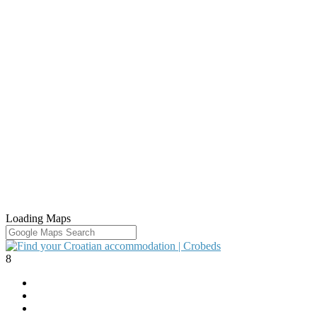
Loading Maps
8