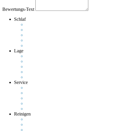
Bewertungs-Text
Schlaf
Lage
Service
Reinigen