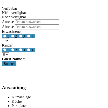
Verfügbar
Nicht verfügbar
Noch verfügbar
Anreise
Abreise
Erwachsener
1
2
3
4+
Kinder
1
2
3
3+
Guest Name
*
Ausstattung
Klimaanlage
Küche
Parkplatz