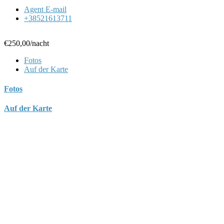
Agent E-mail
+38521613711
€250,00
/nacht
Fotos
Auf der Karte
Fotos
Auf der Karte