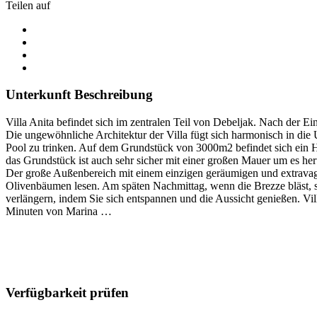
Teilen auf
Unterkunft Beschreibung
Villa Anita befindet sich im zentralen Teil von Debeljak. Nach der E
Die ungewöhnliche Architektur der Villa fügt sich harmonisch in di
Pool zu trinken. Auf dem Grundstück von 3000m2 befindet sich ein Hau
das Grundstück ist auch sehr sicher mit einer großen Mauer um es he
Der große Außenbereich mit einem einzigen geräumigen und extravaga
Olivenbäumen lesen. Am späten Nachmittag, wenn die Brezze bläst, si
verlängern, indem Sie sich entspannen und die Aussicht genießen. Vi
Minuten von Marina …
Verfügbarkeit prüfen