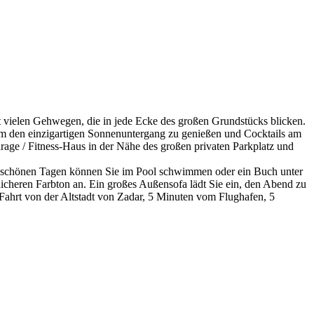
it vielen Gehwegen, die in jede Ecke des großen Grundstücks blicken.
um den einzigartigen Sonnenuntergang zu genießen und Cocktails am
rage / Fitness-Haus in der Nähe des großen privaten Parkplatz und
 An schönen Tagen können Sie im Pool schwimmen oder ein Buch unter
icheren Farbton an. Ein großes Außensofa lädt Sie ein, den Abend zu
 Fahrt von der Altstadt von Zadar, 5 Minuten vom Flughafen, 5