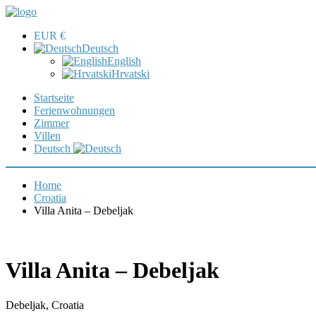
EUR €
Deutsch
English
Hrvatski
Startseite
Ferienwohnungen
Zimmer
Villen
Deutsch
Home
Croatia
Villa Anita – Debeljak
Villa Anita – Debeljak
Debeljak, Croatia