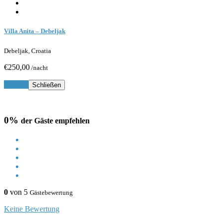
Villa Anita – Debeljak
Debeljak, Croatia
€250,00
/nacht
Buchen
Schließen
0%
der Gäste empfehlen
0
von 5
Gästebewertung
Keine Bewertung