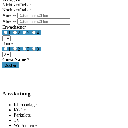
Nicht verfügbar
Noch verfügbar
Anreise
Abreise
Erwachsener
1
2
3
4+
Kinder
1
2
3
3+
Guest Name
*
Ausstattung
Klimaanlage
Küche
Parkplatz
TV
Wi-Fi internet