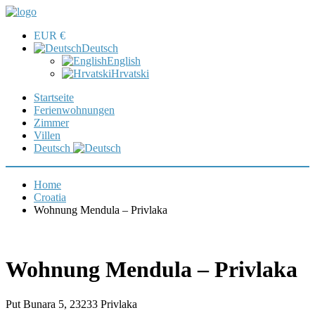
EUR €
Deutsch
English
Hrvatski
Startseite
Ferienwohnungen
Zimmer
Villen
Deutsch
Home
Croatia
Wohnung Mendula – Privlaka
Wohnung Mendula – Privlaka
Put Bunara 5, 23233 Privlaka