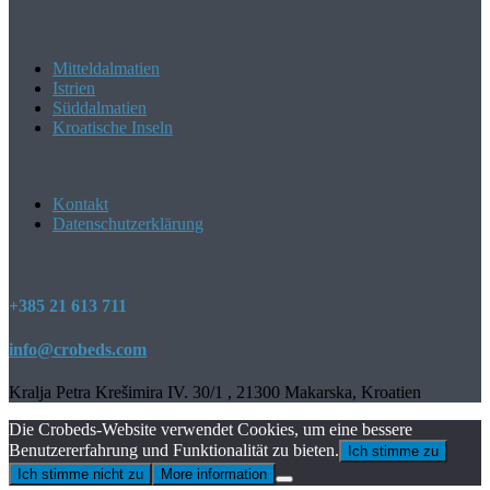
Mitteldalmatien
Istrien
Süddalmatien
Kroatische Inseln
Kontakt
Datenschutzerklärung
+385 21 613 711
info@crobeds.com
Kralja Petra Krešimira IV. 30/1 , 21300 Makarska, Kroatien
Die Crobeds-Website verwendet Cookies, um eine bessere
Benutzererfahrung und Funktionalität zu bieten.
Ich stimme zu
Ich stimme nicht zu
More information