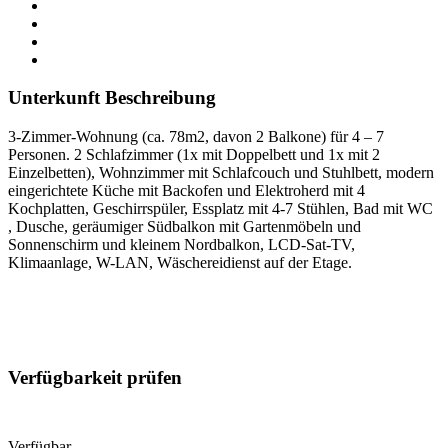
Unterkunft Beschreibung
3-Zimmer-Wohnung (ca. 78m2, davon 2 Balkone) für 4 – 7
Personen. 2 Schlafzimmer (1x mit Doppelbett und 1x mit 2
Einzelbetten), Wohnzimmer mit Schlafcouch und Stuhlbett, modern
eingerichtete Küche mit Backofen und Elektroherd mit 4
Kochplatten, Geschirrspüler, Essplatz mit 4-7 Stühlen, Bad mit WC
, Dusche, geräumiger Südbalkon mit Gartenmöbeln und
Sonnenschirm und kleinem Nordbalkon, LCD-Sat-TV,
Klimaanlage, W-LAN, Wäschereidienst auf der Etage.
Verfügbarkeit prüfen
Verfügbar