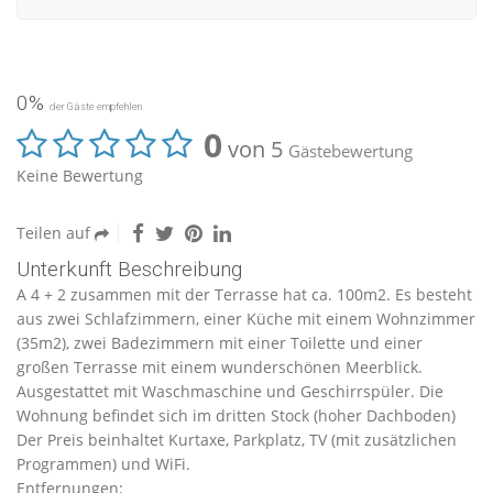
0%
der Gäste empfehlen
0
von 5
Gästebewertung
Keine Bewertung
Teilen auf
Unterkunft Beschreibung
A 4 + 2 zusammen mit der Terrasse hat ca. 100m2. Es besteht
aus zwei Schlafzimmern, einer Küche mit einem Wohnzimmer
(35m2), zwei Badezimmern mit einer Toilette und einer
großen Terrasse mit einem wunderschönen Meerblick.
Ausgestattet mit Waschmaschine und Geschirrspüler. Die
Wohnung befindet sich im dritten Stock (hoher Dachboden)
Der Preis beinhaltet Kurtaxe, Parkplatz, TV (mit zusätzlichen
Programmen) und WiFi.
Entfernungen: