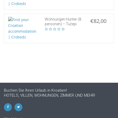
Wohnungen Hunter (8
€82,00
personen) – Tučepi
Buchen Sie Ihren Urlaub in Kroatien!
HOTELS, VILLEN, WOHNUNGEN, ZIMMER UND MEHR!