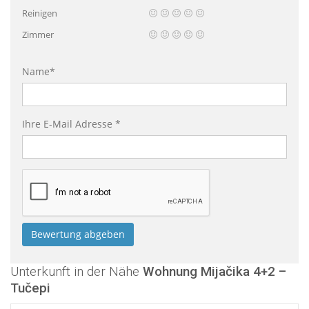
Reinigen
Zimmer
Name*
Ihre E-Mail Adresse *
Unterkunft in der Nähe
Wohnung Mijačika 4+2 –
Tučepi