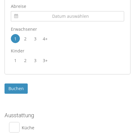
Abreise
Erwachsener
1
2
3
4+
Kinder
1
2
3
3+
Ausstattung
Küche