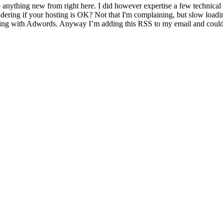
 anything new from right here. I did however expertise a few technical i
wondering if your hosting is OK? Not that I'm complaining, but slow load
ting with Adwords. Anyway I’m adding this RSS to my email and could lo