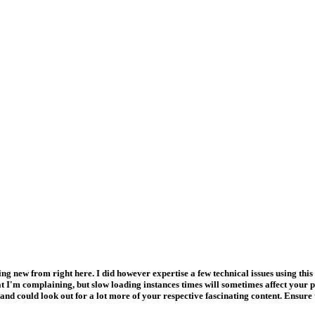
g new from right here. I did however expertise a few technical issues using this we
hat I'm complaining, but slow loading instances times will sometimes affect your
 could look out for a lot more of your respective fascinating content. Ensure 