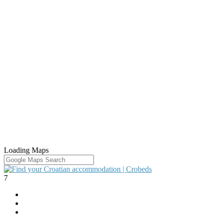
Loading Maps
7