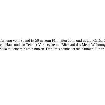
tfernung vom Strand ist 50 m, zum Fährhafen 50 m und es gibt Cafés, 
 dem Haus und ein Teil der Vorderseite mit Blick auf das Meer, Wohnung
Villa mit einem Kamin nutzen. Der Preis beinhaltet die Kurtaxe. Ein fr