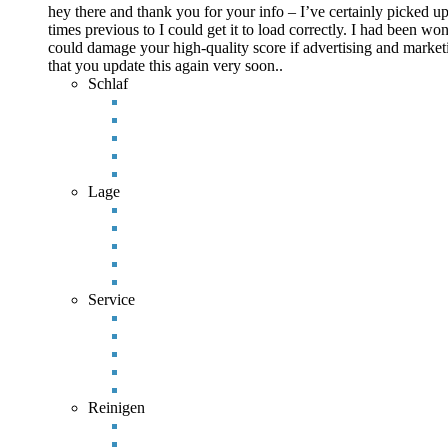
hey there and thank you for your info – I’ve certainly picked up
times previous to I could get it to load correctly. I had been 
could damage your high-quality score if advertising and marke
that you update this again very soon..
Schlaf
Lage
Service
Reinigen