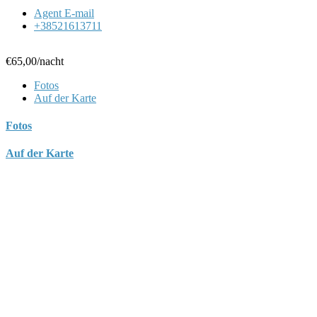
Agent E-mail
+38521613711
€65,00
/nacht
Fotos
Auf der Karte
Fotos
Auf der Karte