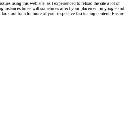
ssues using this web site, as I experienced to reload
the site a lot of
ing instances times will sometimes affect your placement in google and
ok out for a lot more of your respective fascinating content. Ensure