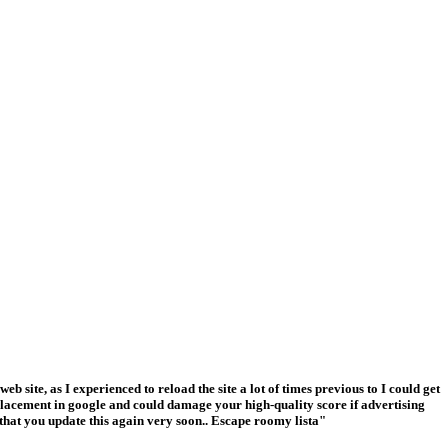
b site, as I experienced to reload the site a lot of times previous to I could get
 placement in google and could damage your high-quality score if advertising
that you update this again very soon.. Escape roomy lista"