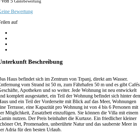
0
von 5
Gästebewertung
Keine Bewertung
eilen auf
Unterkunft Beschreibung
as Haus befindet sich im Zentrum von Trpanj, direkt am Wasser.
ntfernung vom Strand ist 50 m, zum Fährhafen 50 m und es gibt Cafés
eschäfte, Apotheken und so weiter. Jede Wohnung ist neu entwickelt
nd komplett ausgestattet, ein Teil der Wohnung befindet sich hinter de
aus und ein Teil der Vorderseite mit Blick auf das Meer, Wohnungen
ine Terrasse, eine Kapazität pro Wohnung ist von 4 bis 6 Personen mit
er Möglichkeit, Zusatzbett einzufügen. Sie können die Villa mit einem
amin nutzen. Der Preis beinhaltet die Kurtaxe. Ein friedlicher kleiner
chöner Ort, Promenaden, unberührte Natur und das sauberste Meer in
er Adria für den besten Urlaub.