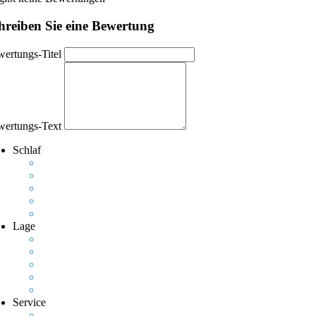
hreiben Sie eine Bewertung
ertungs-Titel
ertungs-Text
Schlaf
Lage
Service