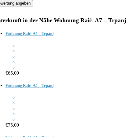
terkunft in der Nähe
Wohnung Raić- A7 – Trpanj
Wohnung Raić- A4 – Trpanj
€65,00
Wohnung Raić- A5 – Trpanj
€75,00