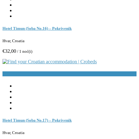
Hotel Timun (Soba No.16) – Pokrivenik
Hvar, Croatia
€32,00
/ 1 noć(i)
Rezerviraj
Hotel Timun (Soba No.17) – Pokrivenik
Hvar, Croatia