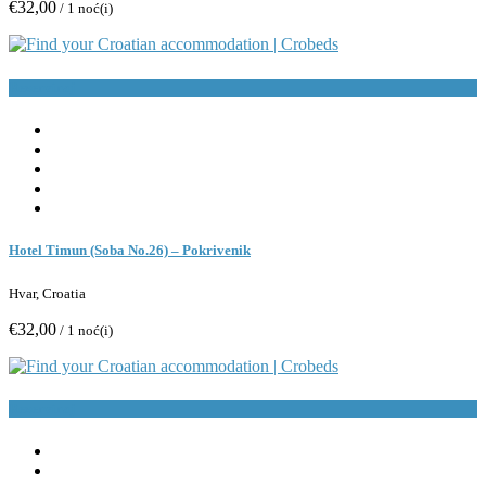
€32,00
/ 1 noć(i)
Rezerviraj
Hotel Timun (Soba No.26) – Pokrivenik
Hvar, Croatia
€32,00
/ 1 noć(i)
Rezerviraj