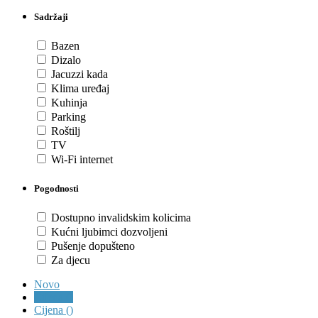
Sadržaji
Bazen
Dizalo
Jacuzzi kada
Klima uređaj
Kuhinja
Parking
Roštilj
TV
Wi-Fi internet
Pogodnosti
Dostupno invalidskim kolicima
Kućni ljubimci dozvoljeni
Pušenje dopušteno
Za djecu
Novo
Cijena (
)
Cijena (
)