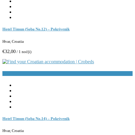
Hotel Timun (Soba No.12) – Pokrivenik
Hvar, Croatia
€32,00
/ 1 noć(i)
Rezerviraj
Hotel Timun (Soba No.14) – Pokrivenik
Hvar, Croatia