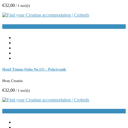
€32,00
/ 1 noć(i)
Rezerviraj
Hotel Timun (Soba No.15) – Pokrivenik
Hvar, Croatia
€32,00
/ 1 noć(i)
Rezerviraj