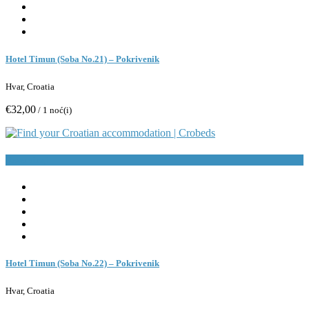
Hotel Timun (Soba No.21) – Pokrivenik
Hvar, Croatia
€32,00
/ 1 noć(i)
Rezerviraj
Hotel Timun (Soba No.22) – Pokrivenik
Hvar, Croatia