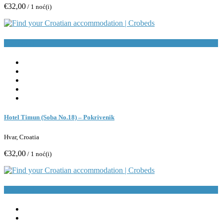
€32,00
/ 1 noć(i)
Rezerviraj
Hotel Timun (Soba No.18) – Pokrivenik
Hvar, Croatia
€32,00
/ 1 noć(i)
Rezerviraj