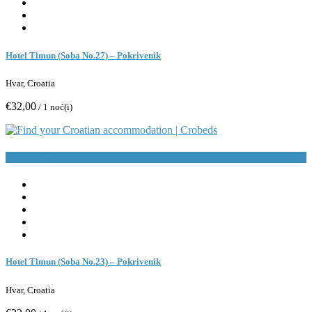
Hotel Timun (Soba No.27) – Pokrivenik
Hvar, Croatia
€32,00
/ 1 noć(i)
Rezerviraj
Hotel Timun (Soba No.23) – Pokrivenik
Hvar, Croatia