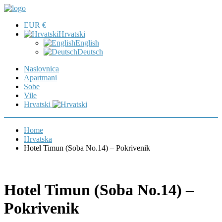
EUR €
Hrvatski
English
Deutsch
Naslovnica
Apartmani
Sobe
Vile
Hrvatski
Home
Hrvatska
Hotel Timun (Soba No.14) – Pokrivenik
Hotel Timun (Soba No.14) –
Pokrivenik