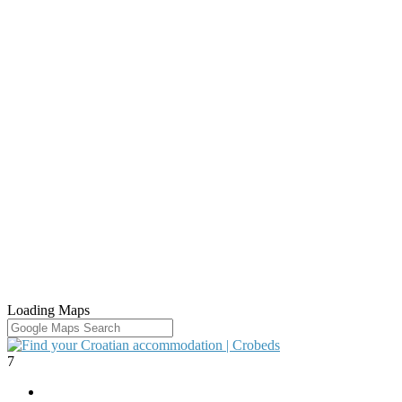
Loading Maps
7