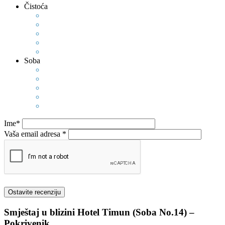
Čistoća
Soba
Ime*
Vaša email adresa *
Smještaj u blizini
Hotel Timun (Soba No.14) –
Pokrivenik