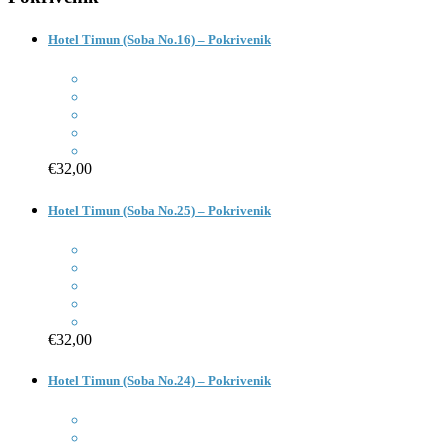
Hotel Timun (Soba No.16) – Pokrivenik
€32,00
Hotel Timun (Soba No.25) – Pokrivenik
€32,00
Hotel Timun (Soba No.24) – Pokrivenik