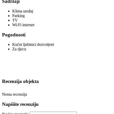
Sadržaji
Klima uređaj
Parking
TV
Wi-Fi internet
Pogodnosti
Kućni ljubimci dozvoljeni
Za djecu
Recenzija objekta
Nema recenzija
Napišite recenziju