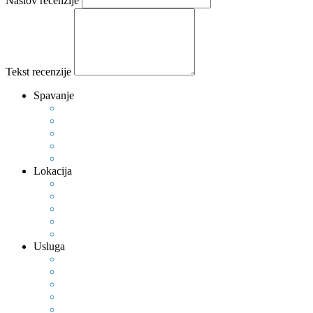
Naslov recenzije
Tekst recenzije
Spavanje
Lokacija
Usluga