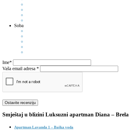
Soba
Ime*
Vaša email adresa *
Smještaj u blizini
Luksuzni apartman Diana – Brela
Apartman Lavanda 1 – Baška voda