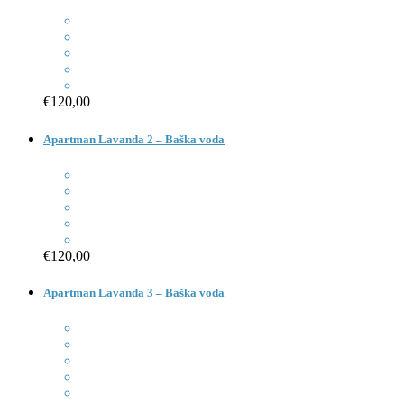
€120,00
Apartman Lavanda 2 – Baška voda
€120,00
Apartman Lavanda 3 – Baška voda