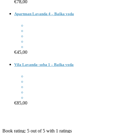
€78,00
Apartman Lavanda 4 – Baška voda
€45,00
Vila Lavanda- soba 1 – Baška voda
€85,00
Book rating:
5
out of
5
with
1
ratings