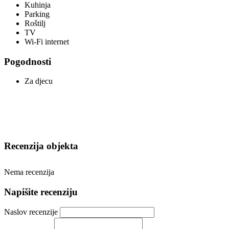
Kuhinja
Parking
Roštilj
TV
Wi-Fi internet
Pogodnosti
Za djecu
Recenzija objekta
Nema recenzija
Napišite recenziju
Naslov recenzije