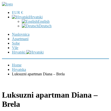
EUR €
Hrvatski
English
Deutsch
Naslovnica
Apartmani
Sobe
Vile
Hrvatski
Home
Hrvatska
Luksuzni apartman Diana – Brela
Luksuzni apartman Diana –
Brela