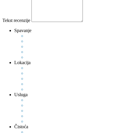
Tekst recenzije
Spavanje
Lokacija
Usluga
Čistoća