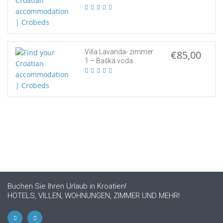
Villa Lavanda- zimmer
€85,00
1 – Baška voda
Buchen Sie Ihren Urlaub in Kroatien!
HOTELS, VILLEN, WOHNUNGEN, ZIMMER UND MEHR!