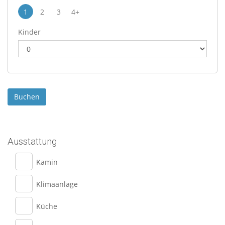
1
2
3
4+
Kinder
Ausstattung
Kamin
Klimaanlage
Küche