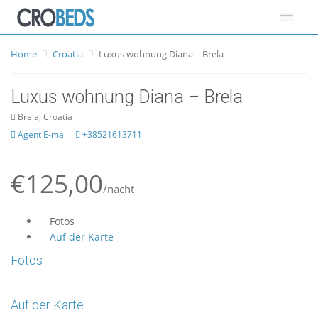
Home
Croatia
Luxus wohnung Diana – Brela
Luxus wohnung Diana – Brela
Brela, Croatia
Agent E-mail
+38521613711
€125,00
/nacht
Fotos
Auf der Karte
Fotos
Auf der Karte