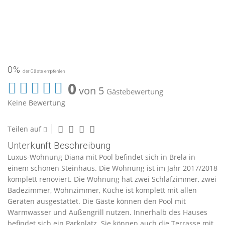
0%
der Gäste empfehlen
0
von 5
Gästebewertung
Keine Bewertung
Teilen auf
Unterkunft Beschreibung
Luxus-Wohnung Diana mit Pool befindet sich in Brela in
einem schönen Steinhaus. Die Wohnung ist im Jahr 2017/2018
komplett renoviert. Die Wohnung hat zwei Schlafzimmer, zwei
Badezimmer, Wohnzimmer, Küche ist komplett mit allen
Geräten ausgestattet. Die Gäste können den Pool mit
Warmwasser und Außengrill nutzen. Innerhalb des Hauses
befindet sich ein Parkplatz. Sie können auch die Terrasse mit