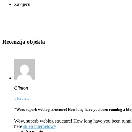
Za djecu
Recenzija objekta
Clinton
1 Review
"Wow, superb weblog structure! How long have you been running a blog f
Wow, superb weblog structure! How long have you been running 
here
sklep internetowy
Spavanje