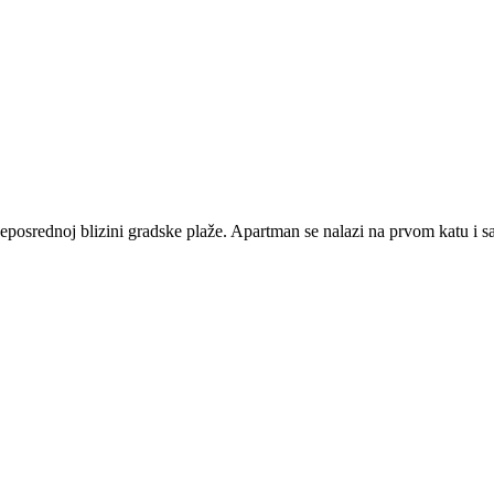
srednoj blizini gradske plaže. Apartman se nalazi na prvom katu i sas