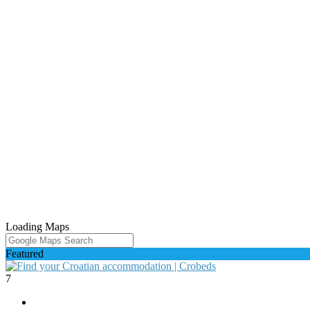
Loading Maps
Featured
7