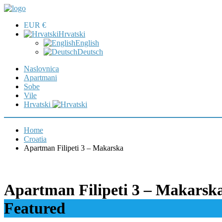
EUR €
Hrvatski
English
Deutsch
Naslovnica
Apartmani
Sobe
Vile
Hrvatski
Home
Croatia
Apartman Filipeti 3 – Makarska
Apartman Filipeti 3 – Makarsk
Featured