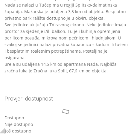
Nada se nalazi u Tučepima u regiji Splitsko-dalmatinska
županija. Makarska je udaljena 3,5 km od objekta. Besplatno
privatno parkiralište dostupno je u okviru objekta.
Sve jedinice uključuju TV ravnog ekrana. Neke jedinice imaju
prostor za sjedenje i/ili balkon. Tu je i kuhinja opremljena
perilicom posuđa, mikrovalnom pećnicom i hladnjakom. U
svakoj se jedinici nalazi privatna kupaonica s kadom ili tušem
i besplatnim toaletnim potrepštinama. Posteljina je
osigurana.
Brela su udaljena 14,5 km od apartmana Nada. Najbliža
zračna luka je Zračna luka Split, 67,6 km od objekta.
Provjeri dostupnost
Dostupno
Nije dostupno
Još dostupno