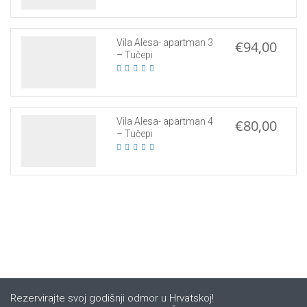
Vila Alesa- apartman 3
€94,00
– Tučepi
Vila Alesa- apartman 4
€80,00
– Tučepi
Rezervirajte svoj godišnji odmor u Hrvatskoj!