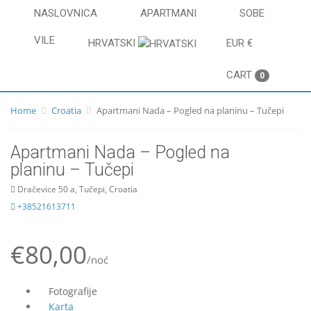
NASLOVNICA
APARTMANI
SOBE
VILE
HRVATSKI
EUR €
CART
0
Home
Croatia
Apartmani Nada – Pogled na planinu – Tučepi
Apartmani Nada – Pogled na
planinu – Tučepi
Dračevice 50 a, Tučepi, Croatia
+38521613711
€80,00
/noć
Fotografije
Karta