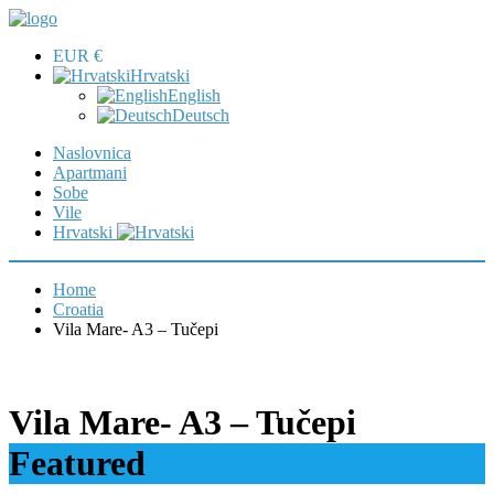
EUR €
Hrvatski
English
Deutsch
Naslovnica
Apartmani
Sobe
Vile
Hrvatski
Home
Croatia
Vila Mare- A3 – Tučepi
Vila Mare- A3 – Tučepi
Featured