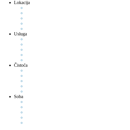
Lokacija
Usluga
Čistoća
Soba