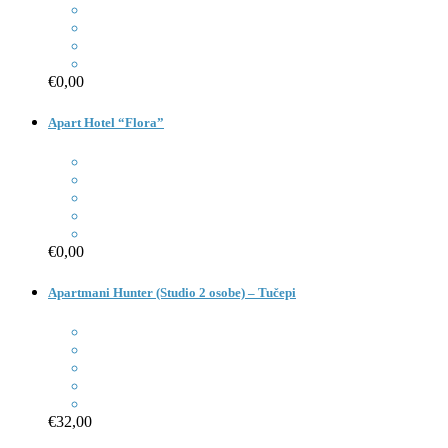
€0,00
Apart Hotel “Flora”
€0,00
Apartmani Hunter (Studio 2 osobe) – Tučepi
€32,00