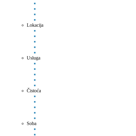
Lokacija
Usluga
Čistoća
Soba