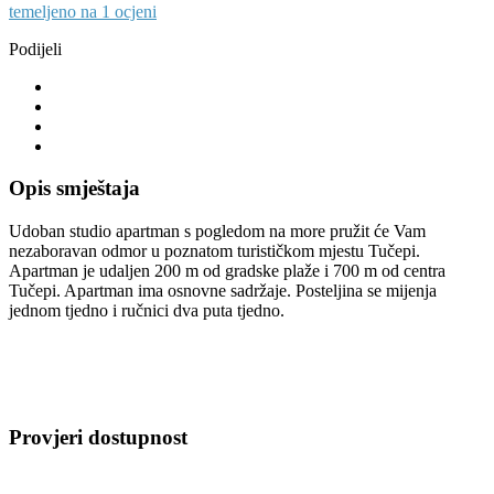
temeljeno na 1 ocjeni
Podijeli
Opis smještaja
Udoban studio apartman s pogledom na more pružit će Vam
nezaboravan odmor u poznatom turističkom mjestu Tučepi.
Apartman je udaljen 200 m od gradske plaže i 700 m od centra
Tučepi. Apartman ima osnovne sadržaje. Posteljina se mijenja
jednom tjedno i ručnici dva puta tjedno.
Provjeri dostupnost