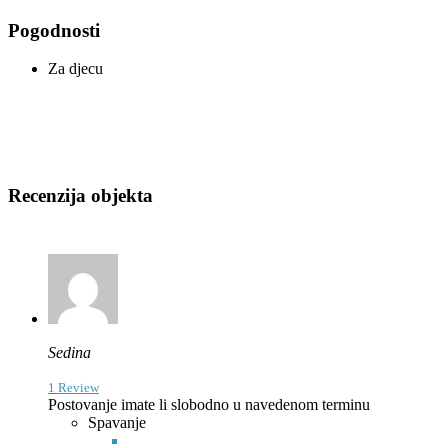
Pogodnosti
Za djecu
Recenzija objekta
Sedina
1 Review
Postovanje imate li slobodno u navedenom terminu
Spavanje