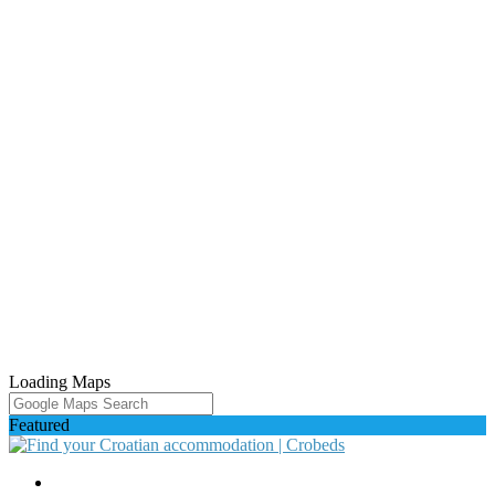
Loading Maps
Featured