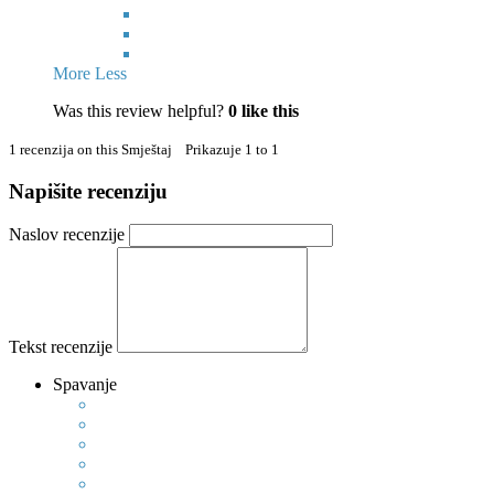
More
Less
Was this review helpful?
0
like this
1 recenzija on this Smještaj Prikazuje 1 to 1
Napišite recenziju
Naslov recenzije
Tekst recenzije
Spavanje