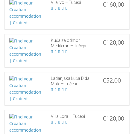
Vila Ivo – Tučepi
€160,00
Kuća za odmor
€120,00
Mediteran – Tučepi
Ladanjska kuća Dida
€52,00
Mate – Tučepi
Villa Lora – Tučepi
€120,00