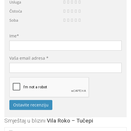
Usluga
Čistoća
Soba
Ime*
Vaša email adresa *
Smještaj u blizini
Vila Roko – Tučepi