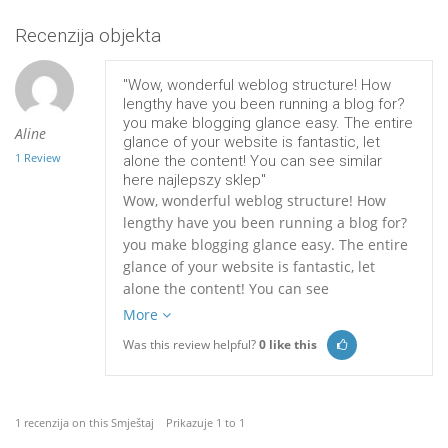
Recenzija objekta
"Wow, wonderful weblog structure! How
lengthy have you been running a blog for?
you make blogging glance easy. The entire
Aline
glance of your website is fantastic, let
1 Review
alone the content! You can see similar
here najlepszy sklep"
Wow, wonderful weblog structure! How
lengthy have you been running a blog for?
you make blogging glance easy. The entire
glance of your website is fantastic, let
alone the content! You can see
More
Was this review helpful?
0
like this
1 recenzija on this Smještaj Prikazuje 1 to 1