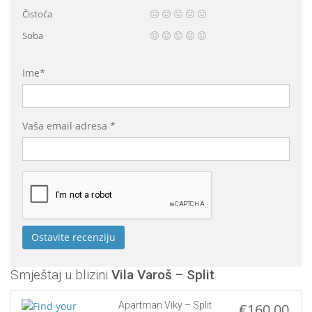
Čistoća
Soba
Ime*
Vaša email adresa *
Smještaj u blizini
Vila Varoš – Split
Apartman Viky – Split
€160,00