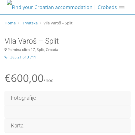
Home
Hrvatska
Vila Varoš – Split
Vila Varoš – Split
Palmina ulica 17, Split, Croatia
+385 21 613 711
€600,00
/noć
Fotografije
Karta